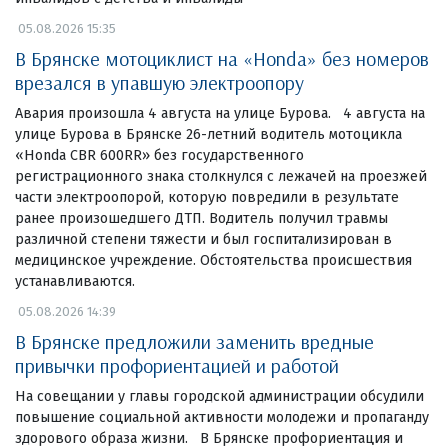
05.08.2026 15:35
В Брянске мотоциклист на «Honda» без номеров
врезался в упавшую электроопору
Авария произошла 4 августа на улице Бурова. 4 августа на
улице Бурова в Брянске 26-летний водитель мотоцикла
«Honda CBR 600RR» без государственного
регистрационного знака столкнулся с лежачей на проезжей
части электроопорой, которую повредили в результате
ранее произошедшего ДТП. Водитель получил травмы
различной степени тяжести и был госпитализирован в
медицинское учреждение. Обстоятельства происшествия
устанавливаются.
05.08.2026 14:39
В Брянске предложили заменить вредные
привычки профориентацией и работой
На совещании у главы городской администрации обсудили
повышение социальной активности молодежи и пропаганду
здорового образа жизни. В Брянске профориентация и