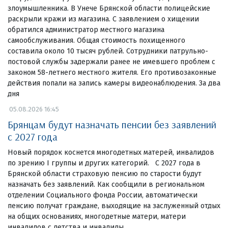
злоумышленника. В Унече Брянской области полицейские
раскрыли кражи из магазина. С заявлением о хищении
обратился администратор местного магазина
самообслуживания. Общая стоимость похищенного
составила около 10 тысяч рублей. Сотрудники патрульно-
постовой службы задержали ранее не имевшего проблем с
законом 58-летнего местного жителя. Его противозаконные
действия попали на запись камеры видеонаблюдения. За два
дня
05.08.2026 16:45
Брянцам будут назначать пенсии без заявлений
с 2027 года
Новый порядок коснется многодетных матерей, инвалидов
по зрению I группы и других категорий. С 2027 года в
Брянской области страховую пенсию по старости будут
назначать без заявлений. Как сообщили в региональном
отделении Социального фонда России, автоматически
пенсию получат граждане, выходящие на заслуженный отдых
на общих основаниях, многодетные матери, матери
инвалидов с детства и инвалиды