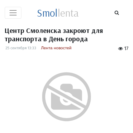
Smol
lenta
Центр Смоленска закроют для
транспорта в День города
Лента новостей
25 сентября 13:33
17