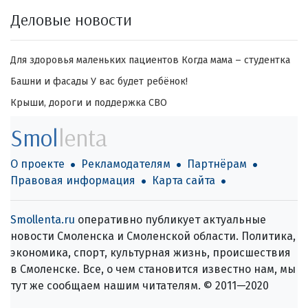
Деловые новости
Для здоровья маленьких пациентов
Когда мама – студентка
Башни и фасады
У вас будет ребёнок!
Крыши, дороги и поддержка СВО
Smol
lenta
О проекте
Рекламодателям
Партнёрам
Правовая информация
Карта сайта
Smollenta.ru
оперативно публикует актуальные
новости Смоленска и Смоленской области. Политика,
экономика, спорт, культурная жизнь, происшествия
в Смоленске. Все, о чем становится известно нам, мы
тут же сообщаем нашим читателям. © 2011—2020