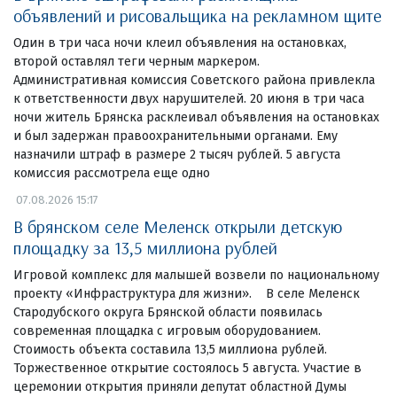
объявлений и рисовальщика на рекламном щите
Один в три часа ночи клеил объявления на остановках,
второй оставлял теги черным маркером.
Административная комиссия Советского района привлекла
к ответственности двух нарушителей. 20 июня в три часа
ночи житель Брянска расклеивал объявления на остановках
и был задержан правоохранительными органами. Ему
назначили штраф в размере 2 тысяч рублей. 5 августа
комиссия рассмотрела еще одно
07.08.2026 15:17
В брянском селе Меленск открыли детскую
площадку за 13,5 миллиона рублей
Игровой комплекс для малышей возвели по национальному
проекту «Инфраструктура для жизни». В селе Меленск
Стародубского округа Брянской области появилась
современная площадка с игровым оборудованием.
Стоимость объекта составила 13,5 миллиона рублей.
Торжественное открытие состоялось 5 августа. Участие в
церемонии открытия приняли депутат областной Думы