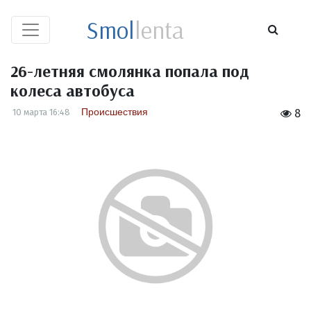
Smol
lenta
26-летняя смолянка попала под
колеса автобуса
Происшествия
10 марта 16:48
8