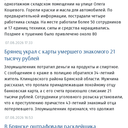
одноэтажном складском помещении на улице Олега
Кошевого. Горели краски и масла для автомобилей. По
предварительной информации, пострадали четыре
работника склада. На месте работали более 50 сотрудников
и 17 единиц техники, силы и средства наращивались.
Позднее к тушению было привлечено около 80
07.08.2026 17:33
Брянец украл с карты умершего знакомого 21
тысячу рублей
Злоумышленник потратил деньги на продукты и спиртное.
С сообщением о краже в полицию обратился 34-летний
житель Клинцовского района Брянской области. Мужчина
рассказал, что пропала принадлежавшая покойному отцу
банковская карта, а с его счета произошло списание 21
тысячи рублей. Сотрудники уголовного розыска установили,
что к преступлению причастен 43-летний знакомый отца
потерпевшего. Злоумышленник признался, что одолжил
07.08.2026 16:53
В Брянске оштрафовали расклейщика