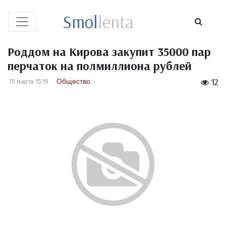
Smol
lenta
Роддом на Кирова закупит 35000 пар
перчаток на полмиллиона рублей
Общество
15 марта 15:19
12