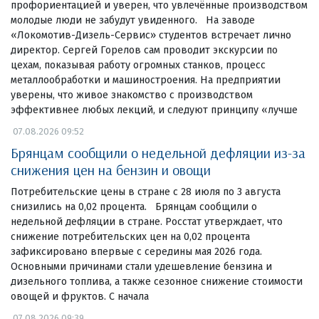
профориентацией и уверен, что увлечённые производством
молодые люди не забудут увиденного. На заводе
«Локомотив-Дизель-Сервис» студентов встречает лично
директор. Сергей Горелов сам проводит экскурсии по
цехам, показывая работу огромных станков, процесс
металлообработки и машиностроения. На предприятии
уверены, что живое знакомство с производством
эффективнее любых лекций, и следуют принципу «лучше
07.08.2026 09:52
Брянцам сообщили о недельной дефляции из-за
снижения цен на бензин и овощи
Потребительские цены в стране с 28 июля по 3 августа
снизились на 0,02 процента. Брянцам сообщили о
недельной дефляции в стране. Росстат утверждает, что
снижение потребительских цен на 0,02 процента
зафиксировано впервые с середины мая 2026 года.
Основными причинами стали удешевление бензина и
дизельного топлива, а также сезонное снижение стоимости
овощей и фруктов. С начала
07.08.2026 09:39