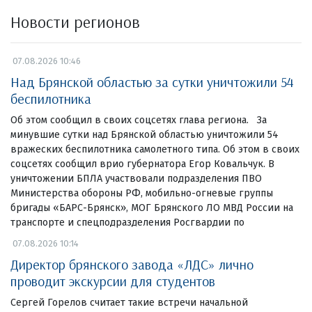
Новости регионов
07.08.2026 10:46
Над Брянской областью за сутки уничтожили 54
беспилотника
Об этом сообщил в своих соцсетях глава региона. За
минувшие сутки над Брянской областью уничтожили 54
вражеских беспилотника самолетного типа. Об этом в своих
соцсетях сообщил врио губернатора Егор Ковальчук. В
уничтожении БПЛА участвовали подразделения ПВО
Министерства обороны РФ, мобильно-огневые группы
бригады «БАРС-Брянск», МОГ Брянского ЛО МВД России на
транспорте и спецподразделения Росгвардии по
07.08.2026 10:14
Директор брянского завода «ЛДС» лично
проводит экскурсии для студентов
Сергей Горелов считает такие встречи начальной