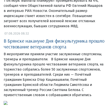
1 октября. Выплаты планируют проиндексировать на 4%,
сообщил член Общественной палаты РФ Евгений Машаров
в интервью РИА Новости. Окончательный размер
индексации станет известен в сентябре. Повышение
затронет всех получателей военной пенсии: отставных
военнослужащих, бывших сотрудников МВД,
07.08.2026 08:32
В Брянске накануне Дня физкультурника прошло
чествование ветеранов спорта
В мероприятии приняли участие заслуженные спортсмены,
тренеры и преподаватели. В Брянске накануне Дня
физкультурника прошло чествование ветеранов спорта, на
торжество собрались более 50 заслуженных спортсменов,
тренеров и преподавателей. Среди них — Почётный
гражданин Брянска Отар Кацанашвили, Почётный
гражданин Брянской области Людмила Самотёсова и
заслуженный тренер России Светлана Белова. С
приветственным словом к собравшимся обратились