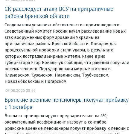
СК расследует атаки ВСУ на приграничные
районы Брянской области
Следователи установят обстоятельства произошедшего.
Следственный комитет России начал расследование новых
атак вооруженных формирований Украины на
приграничные районы Брянской области. Поводом для
процессуальной проверки стали удары, в результате
которых пострадали мирные жители. Ранее врио
губернатора Егор Ковальчук сообщил, что ранения получили
восемь человек. Под удар попали мирные жители в
Климовском, Суземском, Навлинском, Трубчевском,
Новозыбковском и Погарском
07.08.2026 08:46
Брянские военные пенсионеры получат прибавку
с 1 октября
Выплаты проиндексируют предварительно на 4%,
окончательный коэффициент назовут в сентябре.
Брянские военные пенсионеры получат прибавку к пенсии с