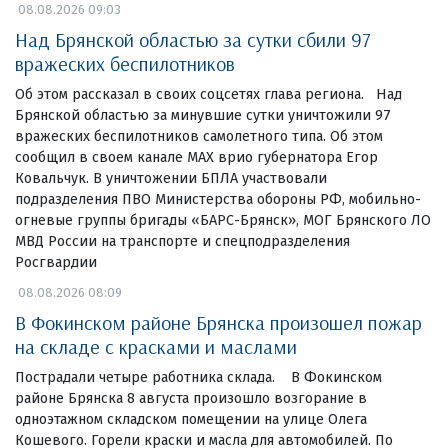
08.08.2026 09:03
Над Брянской областью за сутки сбили 97
вражеских беспилотников
Об этом рассказал в своих соцсетях глава региона. Над
Брянской областью за минувшие сутки уничтожили 97
вражеских беспилотников самолетного типа. Об этом
сообщил в своем канале МАХ врио губернатора Егор
Ковальчук. В уничтожении БПЛА участвовали
подразделения ПВО Министерства обороны РФ, мобильно-
огневые группы бригады «БАРС-Брянск», МОГ Брянского ЛО
МВД России на транспорте и спецподразделения
Росгвардии
08.08.2026 08:09
В Фокинском районе Брянска произошел пожар
на складе с красками и маслами
Пострадали четыре работника склада. В Фокинском
районе Брянска 8 августа произошло возгорание в
одноэтажном складском помещении на улице Олега
Кошевого. Горели краски и масла для автомобилей. По