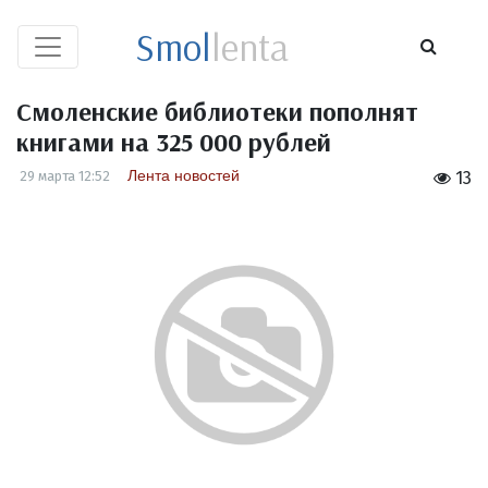
Smol
lenta
Смоленские библиотеки пополнят
книгами на 325 000 рублей
Лента новостей
29 марта 12:52
13