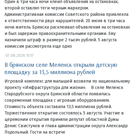
Один в три часа ночи клеил объявления на остановках,
второй оставлял теги черным маркером.
Административная комиссия Советского района привлекла
к ответственности двух нарушителей. 20 июня в три часа
ночи житель Брянска расклеивал объявления на остановках
и был задержан правоохранительными органами. Ему
назначили штраф в размере 2 тысяч рублей. 5 августа
комиссия рассмотрела еще одно
07.08.2026 15:17
В брянском селе Меленск открыли детскую
площадку за 13,5 миллиона рублей
Игровой комплекс для малышей возвели по национальному
проекту «Инфраструктура для жизни». В селе Меленск
Стародубского округа Брянской области появилась
современная площадка с игровым оборудованием.
Стоимость объекта составила 13,5 миллиона рублей.
Торжественное открытие состоялось 5 августа. Участие в
церемонии открытия приняли депутат областной Думы
Денис Свистунов и глава администрации округа Александр
Подольный. Гости на встрече