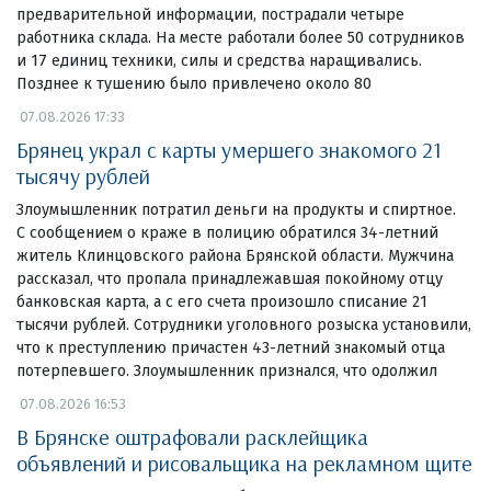
предварительной информации, пострадали четыре
работника склада. На месте работали более 50 сотрудников
и 17 единиц техники, силы и средства наращивались.
Позднее к тушению было привлечено около 80
07.08.2026 17:33
Брянец украл с карты умершего знакомого 21
тысячу рублей
Злоумышленник потратил деньги на продукты и спиртное.
С сообщением о краже в полицию обратился 34-летний
житель Клинцовского района Брянской области. Мужчина
рассказал, что пропала принадлежавшая покойному отцу
банковская карта, а с его счета произошло списание 21
тысячи рублей. Сотрудники уголовного розыска установили,
что к преступлению причастен 43-летний знакомый отца
потерпевшего. Злоумышленник признался, что одолжил
07.08.2026 16:53
В Брянске оштрафовали расклейщика
объявлений и рисовальщика на рекламном щите