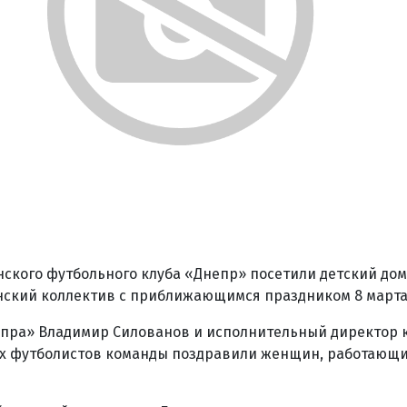
ского футбольного клуба «Днепр» посетили детский до
нский коллектив с приближающимся праздником 8 марта
пра» Владимир Силованов и исполнительный директор 
ех футболистов команды поздравили женщин, работающи