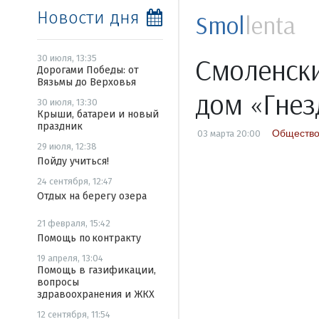
Новости дня
Smol
lenta
Смоленски
30 июля, 13:35
Дорогами Победы: от
Вязьмы до Верховья
дом «Гне
30 июля, 13:30
Крыши, батареи и новый
праздник
Обществ
03 марта 20:00
29 июля, 12:38
Пойду учиться!
24 сентября, 12:47
Отдых на берегу озера
21 февраля, 15:42
Помощь по контракту
19 апреля, 13:04
Помощь в газификации,
вопросы
здравоохранения и ЖКХ
12 сентября, 11:54