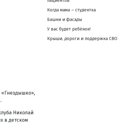
пациентов
Когда мама – студентка
Башни и фасады
У вас будет ребёнок!
Крыши, дороги и поддержка СВО
м «Гнездышко»,
.
клуба Николай
х в детском