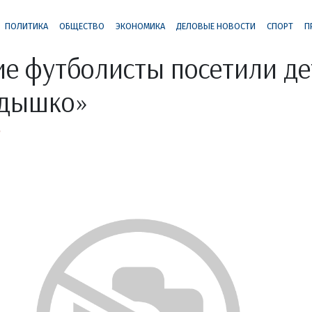
ПОЛИТИКА
ОБЩЕСТВО
ЭКОНОМИКА
ДЕЛОВЫЕ НОВОСТИ
СПОРТ
П
е футболисты посетили де
здышко»
о