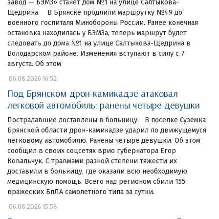
завод — БЭМЗ» станет дом №1 на улице Салтыкова-
Щедрина. В Брянске продлили маршрутку №49 до
военного госпиталя Минобороны России. Ранее конечная
остановка находилась у БЭМЗа, теперь маршрут будет
следовать до дома №1 на улице Салтыкова-Щедрина в
Володарском районе. Изменения вступают в силу с 7
августа. Об этом
06.08.2026 16:52
Под Брянском дрон-камикадзе атаковал
легковой автомобиль: ранены четыре девушки
Пострадавшие доставлены в больницу. В поселке Суземка
Брянской области дрон-камикадзе ударил по движущемуся
легковому автомобилю. Ранены четыре девушки. Об этом
сообщил в своих соцсетях врио губернатора Егор
Ковальчук. С травмами разной степени тяжести их
доставили в больницу, где оказали всю необходимую
медицинскую помощь. Всего над регионом сбили 155
вражеских БпЛА самолетного типа за сутки.
06.08.2026 15:58