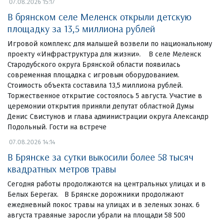
07.08.2026 15:17
В брянском селе Меленск открыли детскую
площадку за 13,5 миллиона рублей
Игровой комплекс для малышей возвели по национальному
проекту «Инфраструктура для жизни». В селе Меленск
Стародубского округа Брянской области появилась
современная площадка с игровым оборудованием.
Стоимость объекта составила 13,5 миллиона рублей.
Торжественное открытие состоялось 5 августа. Участие в
церемонии открытия приняли депутат областной Думы
Денис Свистунов и глава администрации округа Александр
Подольный. Гости на встрече
07.08.2026 14:14
В Брянске за сутки выкосили более 58 тысяч
квадратных метров травы
Сегодня работы продолжаются на центральных улицах и в
Белых Берегах. В Брянске дорожники продолжают
ежедневный покос травы на улицах и в зеленых зонах. 6
августа травяные заросли убрали на площади 58 500