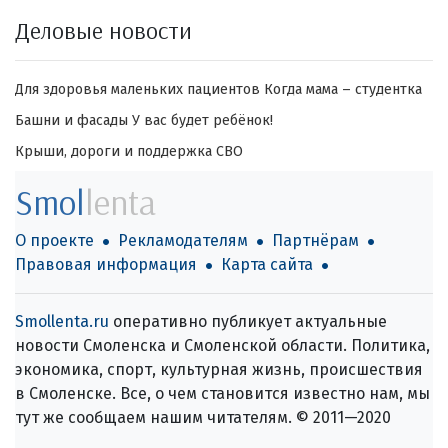
Деловые новости
Для здоровья маленьких пациентов
Когда мама – студентка
Башни и фасады
У вас будет ребёнок!
Крыши, дороги и поддержка СВО
Smol
lenta
О проекте
Рекламодателям
Партнёрам
Правовая информация
Карта сайта
Smollenta.ru
оперативно публикует актуальные
новости Смоленска и Смоленской области. Политика,
экономика, спорт, культурная жизнь, происшествия
в Смоленске. Все, о чем становится известно нам, мы
тут же сообщаем нашим читателям. © 2011—2020