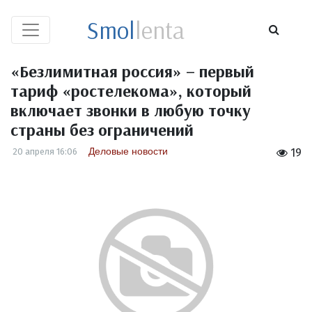
Smol
lenta
«Безлимитная россия» – первый
тариф «ростелекома», который
включает звонки в любую точку
страны без ограничений
Деловые новости
20 апреля 16:06
19