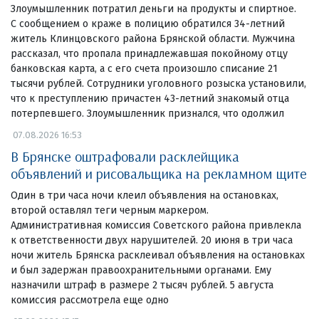
Злоумышленник потратил деньги на продукты и спиртное.
С сообщением о краже в полицию обратился 34-летний
житель Клинцовского района Брянской области. Мужчина
рассказал, что пропала принадлежавшая покойному отцу
банковская карта, а с его счета произошло списание 21
тысячи рублей. Сотрудники уголовного розыска установили,
что к преступлению причастен 43-летний знакомый отца
потерпевшего. Злоумышленник признался, что одолжил
07.08.2026 16:53
В Брянске оштрафовали расклейщика
объявлений и рисовальщика на рекламном щите
Один в три часа ночи клеил объявления на остановках,
второй оставлял теги черным маркером.
Административная комиссия Советского района привлекла
к ответственности двух нарушителей. 20 июня в три часа
ночи житель Брянска расклеивал объявления на остановках
и был задержан правоохранительными органами. Ему
назначили штраф в размере 2 тысяч рублей. 5 августа
комиссия рассмотрела еще одно