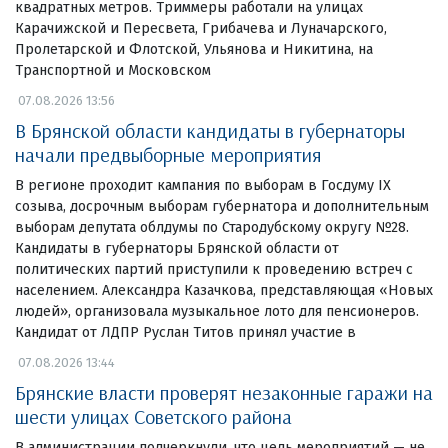
квадратных метров. Триммеры работали на улицах
Карачижской и Пересвета, Грибачева и Луначарского,
Пролетарской и Флотской, Ульянова и Никитина, на
Транспортной и Московском
07.08.2026 13:56
В Брянской области кандидаты в губернаторы
начали предвыборные мероприятия
В регионе проходит кампания по выборам в Госдуму IX
созыва, досрочным выборам губернатора и дополнительным
выборам депутата облдумы по Стародубскому округу №28.
Кандидаты в губернаторы Брянской области от
политических партий приступили к проведению встреч с
населением. Александра Казачкова, представляющая «Новых
людей», организовала музыкальное лото для пенсионеров.
Кандидат от ЛДПР Руслан Титов принял участие в
07.08.2026 13:44
Брянские власти проверят незаконные гаражи на
шести улицах Советского района
В администрации подчеркнули, что цель мероприятий — не