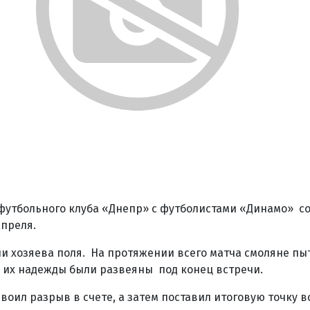
футбольного клуба «Днепр» с футболистами «Динамо» со
апреля.
и хозяева поля. На протяжении всего матча смоляне пы
о их надежды были развеяны под конец встречи.
воил разрыв в счете, а затем поставил итоговую точку в