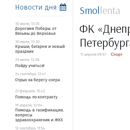
Новости дня
Smol
lenta
ФК «Днепр
30 июля, 13:35
Дорогами Победы: от
Вязьмы до Верховья
Петербург
30 июля, 13:30
Крыши, батареи и новый
праздник
Спорт
11 апреля 09:57
29 июля, 12:38
Пойду учиться!
24 сентября, 12:47
Отдых на берегу озера
21 февраля, 15:42
Помощь по контракту
19 апреля, 13:04
Помощь в газификации,
вопросы
здравоохранения и ЖКХ
12 сентября, 11:54