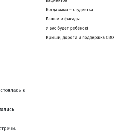
пациентов
Когда мама – студентка
Башни и фасады
У вас будет ребёнок!
Крыши, дороги и поддержка СВО
стоялась в
тались
стречи.