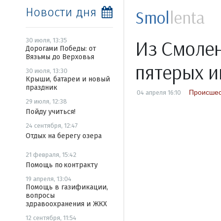
Новости дня
Smol
lenta
Из Смолен
30 июля, 13:35
Дорогами Победы: от
Вязьмы до Верховья
пятерых и
30 июля, 13:30
Крыши, батареи и новый
праздник
Происшес
04 апреля 16:10
29 июля, 12:38
Пойду учиться!
24 сентября, 12:47
Отдых на берегу озера
21 февраля, 15:42
Помощь по контракту
19 апреля, 13:04
Помощь в газификации,
вопросы
здравоохранения и ЖКХ
12 сентября, 11:54