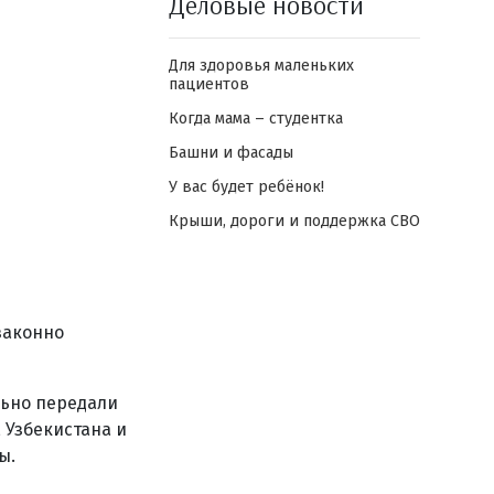
Деловые новости
Для здоровья маленьких
пациентов
Когда мама – студентка
Башни и фасады
У вас будет ребёнок!
Крыши, дороги и поддержка СВО
законно
ьно передали
 Узбекистана и
ы.