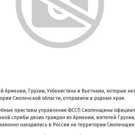
ей Армении, Грузии, Узбекистана и Вьетнама, которые не
ории Смоленской области, отправили в родные края.
дебные приставы управления ФССП Смоленщины официал
ной службы двоих граждан из Армении, жителей Грузии,
законно находились в России на территории Смоленщин