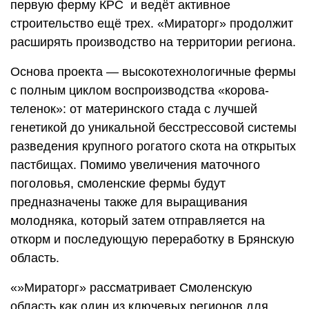
первую ферму КРС и ведёт активное
строительство ещё трех. «Мираторг» продолжит
расширять производство на территории региона.
Основа проекта — высокотехнологичные фермы
с полным циклом воспроизводства «корова-
теленок»: от материнского стада с лучшей
генетикой до уникальной бесстрессовой системы
разведения крупного рогатого скота на открытых
пастбищах. Помимо увеличения маточного
поголовья, смоленские фермы будут
предназначены также для выращивания
молодняка, который затем отправляется на
откорм и последующую переработку в Брянскую
область.
«»Мираторг» рассматривает Смоленскую
область как один из ключевых регионов для