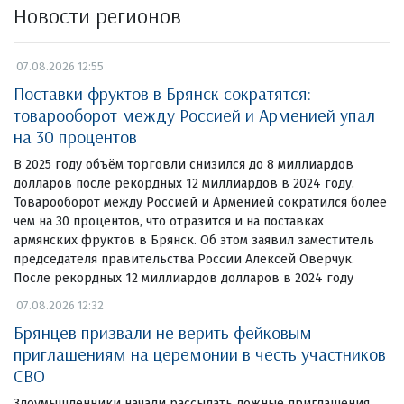
Новости регионов
07.08.2026 12:55
Поставки фруктов в Брянск сократятся:
товарооборот между Россией и Арменией упал
на 30 процентов
В 2025 году объём торговли снизился до 8 миллиардов
долларов после рекордных 12 миллиардов в 2024 году.
Товарооборот между Россией и Арменией сократился более
чем на 30 процентов, что отразится и на поставках
армянских фруктов в Брянск. Об этом заявил заместитель
председателя правительства России Алексей Оверчук.
После рекордных 12 миллиардов долларов в 2024 году
07.08.2026 12:32
Брянцев призвали не верить фейковым
приглашениям на церемонии в честь участников
СВО
Злоумышленники начали рассылать ложные приглашения.