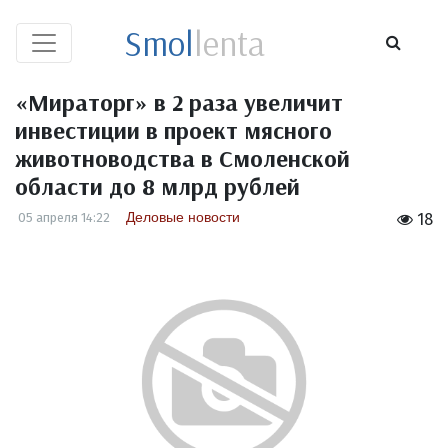
Smol
lenta
«Мираторг» в 2 раза увеличит
инвестиции в проект мясного
животноводства в Смоленской
области до 8 млрд рублей
Деловые новости
05 апреля 14:22
18