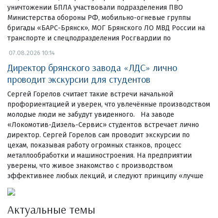
уничтожении БПЛА участвовали подразделения ПВО
Министерства обороны РФ, мобильно-огневые группы
бригады «БАРС-Брянск», МОГ Брянского ЛО МВД России на
транспорте и спецподразделения Росгвардии по
07.08.2026 10:14
Директор брянского завода «ЛДС» лично
проводит экскурсии для студентов
Сергей Горелов считает такие встречи начальной
профориентацией и уверен, что увлечённые производством
молодые люди не забудут увиденного. На заводе
«Локомотив-Дизель-Сервис» студентов встречает лично
директор. Сергей Горелов сам проводит экскурсии по
цехам, показывая работу огромных станков, процесс
металлообработки и машиностроения. На предприятии
уверены, что живое знакомство с производством
эффективнее любых лекций, и следуют принципу «лучше
Актуальные темы