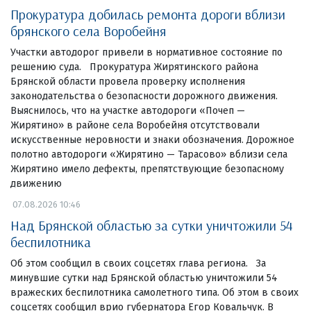
Прокуратура добилась ремонта дороги вблизи
брянского села Воробейня
Участки автодорог привели в нормативное состояние по
решению суда. Прокуратура Жирятинского района
Брянской области провела проверку исполнения
законодательства о безопасности дорожного движения.
Выяснилось, что на участке автодороги «Почеп —
Жирятино» в районе села Воробейня отсутствовали
искусственные неровности и знаки обозначения. Дорожное
полотно автодороги «Жирятино — Тарасово» вблизи села
Жирятино имело дефекты, препятствующие безопасному
движению
07.08.2026 10:46
Над Брянской областью за сутки уничтожили 54
беспилотника
Об этом сообщил в своих соцсетях глава региона. За
минувшие сутки над Брянской областью уничтожили 54
вражеских беспилотника самолетного типа. Об этом в своих
соцсетях сообщил врио губернатора Егор Ковальчук. В