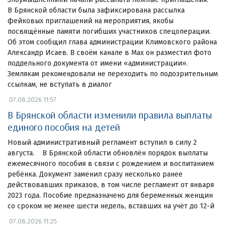
В Брянской области была зафиксирована рассылка
фейковых приглашений на мероприятия, якобы
посвящённые памяти погибших участников спецоперации.
Об этом сообщил глава администрации Климовского района
Александр Исаев. В своём канале в Maх он разместил фото
поддельного документа от имени «администрации».
Землякам рекомендовали не переходить по подозрительным
ссылкам, не вступать в диалог
07.08.2026 11:57
В Брянской области изменили правила выплаты
единого пособия на детей
Новый административный регламент вступил в силу 2
августа. В Брянской области обновлён порядок выплаты
ежемесячного пособия в связи с рождением и воспитанием
ребёнка. Документ заменил сразу несколько ранее
действовавших приказов, в том числе регламент от января
2023 года. Пособие предназначено для беременных женщин
со сроком не менее шести недель, вставших на учёт до 12-й
07.08.2026 11:25