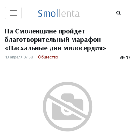
Smol
lenta
На Смоленщине пройдет
благотворительный марафон
«Пасхальные дни милосердия»
Общество
13 апреля 07:58
13