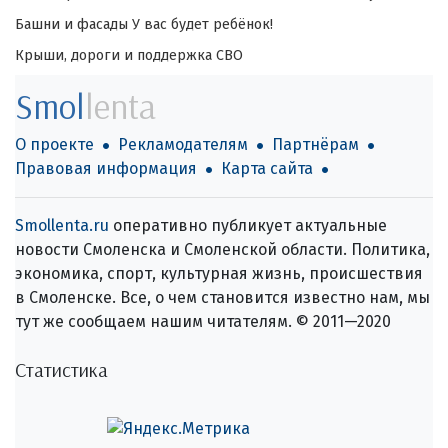
Башни и фасады
У вас будет ребёнок!
Крыши, дороги и поддержка СВО
Smol
lenta
О проекте
Рекламодателям
Партнёрам
Правовая информация
Карта сайта
Smollenta.ru
оперативно публикует актуальные
новости Смоленска и Смоленской области. Политика,
экономика, спорт, культурная жизнь, происшествия
в Смоленске. Все, о чем становится известно нам, мы
тут же сообщаем нашим читателям. © 2011—2020
Статистика