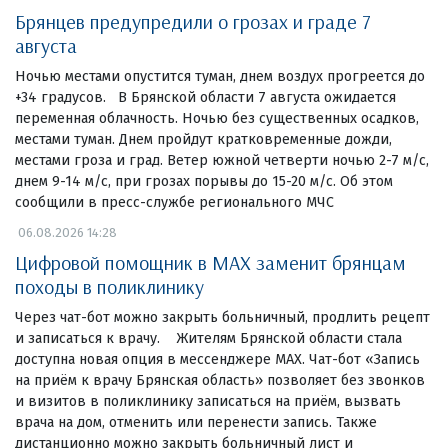
Брянцев предупредили о грозах и граде 7
августа
Ночью местами опустится туман, днем воздух прогреется до
+34 градусов. В Брянской области 7 августа ожидается
переменная облачность. Ночью без существенных осадков,
местами туман. Днем пройдут кратковременные дожди,
местами гроза и град. Ветер южной четверти ночью 2-7 м/с,
днем 9-14 м/с, при грозах порывы до 15-20 м/с. Об этом
сообщили в пресс-службе регионального МЧС
06.08.2026 14:28
Цифровой помощник в MAX заменит брянцам
походы в поликлинику
Через чат-бот можно закрыть больничный, продлить рецепт
и записаться к врачу. Жителям Брянской области стала
доступна новая опция в мессенджере MAX. Чат-бот «Запись
на приём к врачу Брянская область» позволяет без звонков
и визитов в поликлинику записаться на приём, вызвать
врача на дом, отменить или перенести запись. Также
дистанционно можно закрыть больничный лист и