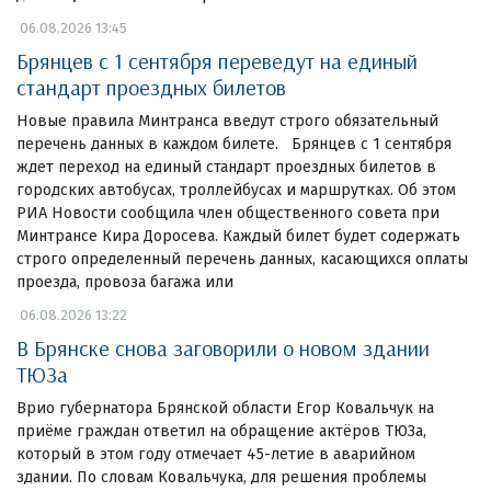
06.08.2026 13:45
Брянцев с 1 сентября переведут на единый
стандарт проездных билетов
Новые правила Минтранса введут строго обязательный
перечень данных в каждом билете. Брянцев с 1 сентября
ждет переход на единый стандарт проездных билетов в
городских автобусах, троллейбусах и маршрутках. Об этом
РИА Новости сообщила член общественного совета при
Минтрансе Кира Доросева. Каждый билет будет содержать
строго определенный перечень данных, касающихся оплаты
проезда, провоза багажа или
06.08.2026 13:22
В Брянске снова заговорили о новом здании
ТЮЗа
Врио губернатора Брянской области Егор Ковальчук на
приёме граждан ответил на обращение актёров ТЮЗа,
который в этом году отмечает 45-летие в аварийном
здании. По словам Ковальчука, для решения проблемы