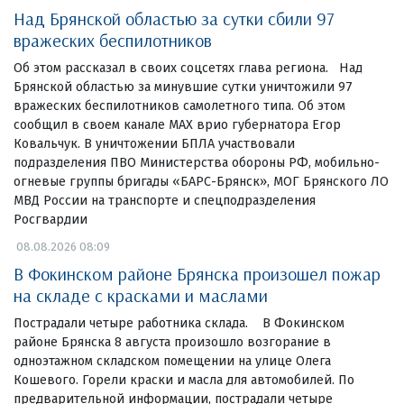
Над Брянской областью за сутки сбили 97
вражеских беспилотников
Об этом рассказал в своих соцсетях глава региона. Над
Брянской областью за минувшие сутки уничтожили 97
вражеских беспилотников самолетного типа. Об этом
сообщил в своем канале МАХ врио губернатора Егор
Ковальчук. В уничтожении БПЛА участвовали
подразделения ПВО Министерства обороны РФ, мобильно-
огневые группы бригады «БАРС-Брянск», МОГ Брянского ЛО
МВД России на транспорте и спецподразделения
Росгвардии
08.08.2026 08:09
В Фокинском районе Брянска произошел пожар
на складе с красками и маслами
Пострадали четыре работника склада. В Фокинском
районе Брянска 8 августа произошло возгорание в
одноэтажном складском помещении на улице Олега
Кошевого. Горели краски и масла для автомобилей. По
предварительной информации, пострадали четыре