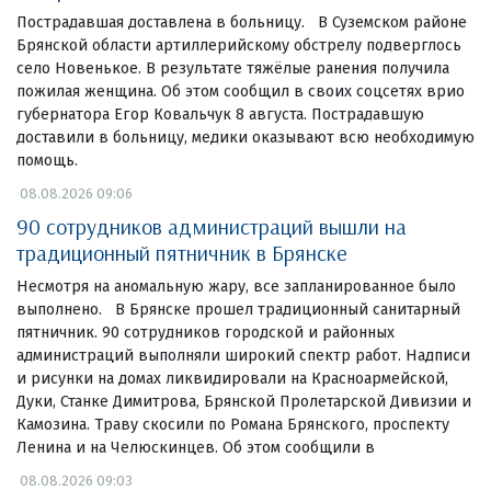
Пострадавшая доставлена в больницу. В Суземском районе
Брянской области артиллерийскому обстрелу подверглось
село Новенькое. В результате тяжёлые ранения получила
пожилая женщина. Об этом сообщил в своих соцсетях врио
губернатора Егор Ковальчук 8 августа. Пострадавшую
доставили в больницу, медики оказывают всю необходимую
помощь.
08.08.2026 09:06
90 сотрудников администраций вышли на
традиционный пятничник в Брянске
Несмотря на аномальную жару, все запланированное было
выполнено. В Брянске прошел традиционный санитарный
пятничник. 90 сотрудников городской и районных
администраций выполняли широкий спектр работ. Надписи
и рисунки на домах ликвидировали на Красноармейской,
Дуки, Станке Димитрова, Брянской Пролетарской Дивизии и
Камозина. Траву скосили по Романа Брянского, проспекту
Ленина и на Челюскинцев. Об этом сообщили в
08.08.2026 09:03