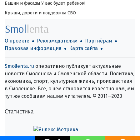
Башни и фасады
У вас будет ребёнок!
Крыши, дороги и поддержка СВО
Smol
lenta
О проекте
Рекламодателям
Партнёрам
Правовая информация
Карта сайта
Smollenta.ru
оперативно публикует актуальные
новости Смоленска и Смоленской области. Политика,
экономика, спорт, культурная жизнь, происшествия
в Смоленске. Все, о чем становится известно нам, мы
тут же сообщаем нашим читателям. © 2011—2020
Статистика