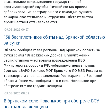
спасательное подразделение государственной
противопожарной службы. Личный состав провел
деблокирование пострадавшего с помощью ручного
пожарно-спасательного инструмента. Обстоятельства
происшествия устанавливаются.
09.08.2026 09:27
138 беспилотников сбиты над Брянской областью
за сутки
Об этом сообщил глава региона. Над Брянской область за
сутки сбили 138 вражеских дронов. В уничтожении
беспилотников участвовали подразделения ПВО
Министерства обороны РФ, мобильно-огневые группы
бригады «БАРС-Брянск», МОГ Брянского ЛО МВД России на
транспорте и спецподразделения Росгвардии по Брянской
области. Ранее мы сообщали, что в селе Новенькое при
обстреле ВСУ пострадала женщина.
09.08.2026 08:52
В брянском селе Новенькое при обстреле ВСУ
пострадала женщина