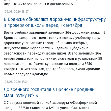
мирных жителей ранены и доставлены в
06.08.2026 18:27
В Брянске обновляют дорожную инфраструктуру
и проверяют школы перед 1 сентября
Возле учебных заведений заменили 264 дорожных знака. В
Брянске завершают подготовку к новому учебному году.
Дорожное управление города обновило «зебры»,
искусственные неровности и надписи «убедись в
безопасности перехода» возле школ. Всего заменили 264
непригодных или испорченных указателя и установили 58
дополнительных. Разметку нанесли на площади 3650
квадратных метров. Там, где требовалось, смонтировали
новые предупреждающие
06.08.2026 17:24
До военного госпиталя в Брянске продлили
маршрутку №49
С 7 августа конечной точкой маршрута «Фосфоритный
завод — БЭМЗ» станет дом №1 на улице Салтыкова-