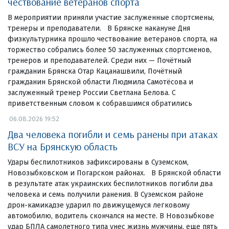
чествование ветеранов спорта
В мероприятии приняли участие заслуженные спортсмены,
тренеры и преподаватели. В Брянске накануне Дня
физкультурника прошло чествование ветеранов спорта, на
торжество собрались более 50 заслуженных спортсменов,
тренеров и преподавателей. Среди них — Почётный
гражданин Брянска Отар Кацанашвили, Почётный
гражданин Брянской области Людмила Самотёсова и
заслуженный тренер России Светлана Белова. С
приветственным словом к собравшимся обратились
06.08.2026 19:52
Два человека погибли и семь ранены при атаках
ВСУ на Брянскую область
Удары беспилотников зафиксированы в Суземском,
Новозыбковском и Погарском районах. В Брянской области
в результате атак украинских беспилотников погибли два
человека и семь получили ранения. В Суземском районе
дрон-камикадзе ударил по движущемуся легковому
автомобилю, водитель скончался на месте. В Новозыбкове
удар БПЛА самолетного типа унес жизнь мужчины, еще пять