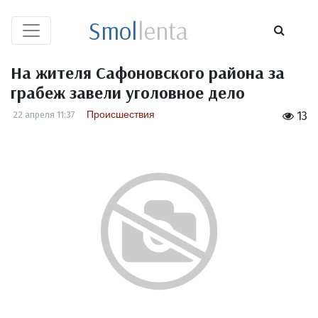
Smol
lenta
На жителя Сафоновского района за
грабеж завели уголовное дело
Происшествия
22 апреля 11:37
13