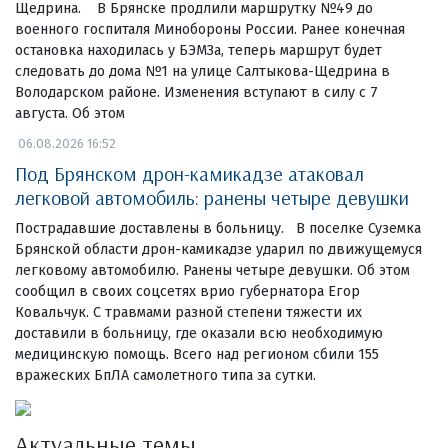
Щедрина. В Брянске продлили маршрутку №49 до
военного госпиталя Минобороны России. Ранее конечная
остановка находилась у БЭМЗа, теперь маршрут будет
следовать до дома №1 на улице Салтыкова-Щедрина в
Володарском районе. Изменения вступают в силу с 7
августа. Об этом
06.08.2026 16:52
Под Брянском дрон-камикадзе атаковал
легковой автомобиль: ранены четыре девушки
Пострадавшие доставлены в больницу. В поселке Суземка
Брянской области дрон-камикадзе ударил по движущемуся
легковому автомобилю. Ранены четыре девушки. Об этом
сообщил в своих соцсетях врио губернатора Егор
Ковальчук. С травмами разной степени тяжести их
доставили в больницу, где оказали всю необходимую
медицинскую помощь. Всего над регионом сбили 155
вражеских БпЛА самолетного типа за сутки.
Актуальные темы