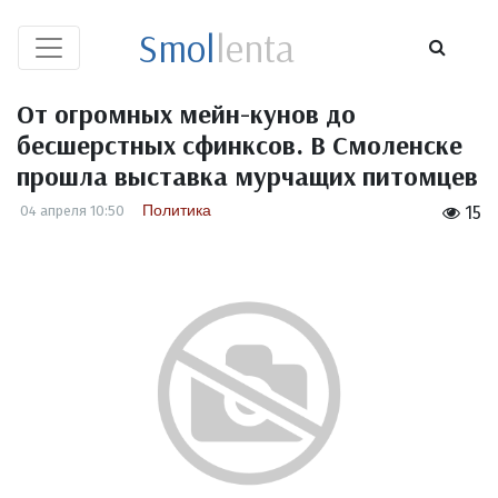
Smol
lenta
От огромных мейн-кунов до
бесшерстных сфинксов. В Смоленске
прошла выставка мурчащих питомцев
Политика
04 апреля 10:50
15