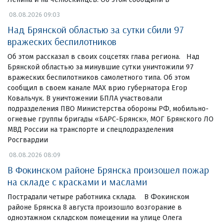
08.08.2026 09:03
Над Брянской областью за сутки сбили 97
вражеских беспилотников
Об этом рассказал в своих соцсетях глава региона. Над
Брянской областью за минувшие сутки уничтожили 97
вражеских беспилотников самолетного типа. Об этом
сообщил в своем канале МАХ врио губернатора Егор
Ковальчук. В уничтожении БПЛА участвовали
подразделения ПВО Министерства обороны РФ, мобильно-
огневые группы бригады «БАРС-Брянск», МОГ Брянского ЛО
МВД России на транспорте и спецподразделения
Росгвардии
08.08.2026 08:09
В Фокинском районе Брянска произошел пожар
на складе с красками и маслами
Пострадали четыре работника склада. В Фокинском
районе Брянска 8 августа произошло возгорание в
одноэтажном складском помещении на улице Олега