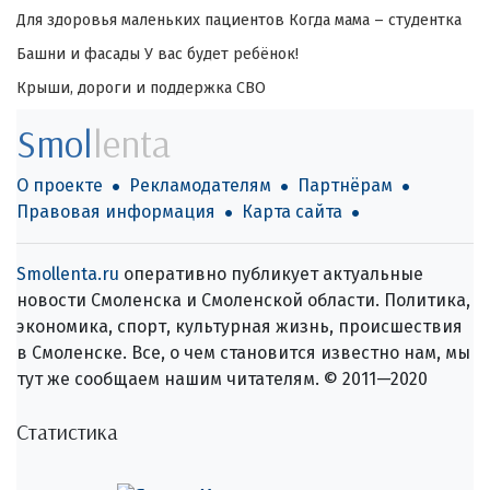
Для здоровья маленьких пациентов
Когда мама – студентка
Башни и фасады
У вас будет ребёнок!
Крыши, дороги и поддержка СВО
Smol
lenta
О проекте
Рекламодателям
Партнёрам
Правовая информация
Карта сайта
Smollenta.ru
оперативно публикует актуальные
новости Смоленска и Смоленской области. Политика,
экономика, спорт, культурная жизнь, происшествия
в Смоленске. Все, о чем становится известно нам, мы
тут же сообщаем нашим читателям. © 2011—2020
Статистика