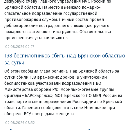
дежурную смену Главного управления МЧС России по
Брянской области. На место выезжало пожарно-
спасательное подразделение государственной
противопожарной службы. Личный состав провел
деблокирование пострадавшего с помощью ручного
пожарно-спасательного инструмента. Обстоятельства
происшествия устанавливаются.
09.08.2026 09:27
138 беспилотников сбиты над Брянской областью
за сутки
Об этом сообщил глава региона. Над Брянской область за
сутки сбили 138 вражеских дронов. В уничтожении
беспилотников участвовали подразделения ПВО
Министерства обороны РФ, мобильно-огневые группы
бригады «БАРС-Брянск», МОГ Брянского ЛО МВД России на
транспорте и спецподразделения Росгвардии по Брянской
области. Ранее мы сообщали, что в селе Новенькое при
обстреле ВСУ пострадала женщина.
09.08.2026 08:52