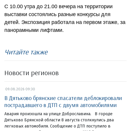
С 10.00 утра до 21.00 вечера на территории
выставки состоялись разные конкурсы для
детей. Экспозиция работала на первом этаже, за
панорамными лифтами.
Читайте также
Новости регионов
09.08.2026 09:30
В Дятьково брянские спасатели деблокировали
пострадавшего в ДТП с двумя автомобилями
Авария произошла на улице Доброславина. В городе
Дятьково Брянской области 8 августа столкнулись два
легковых автомобиля. Сообщение о ДТП поступило в