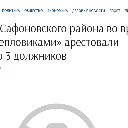
ПОЛИТИКА
ОБЩЕСТВО
ЭКОНОМИКА
ДЕЛОВЫЕ НОВОСТИ
СПОРТ
П
Сафоновского района во 
тепловиками» арестовали
о 3 должников
о