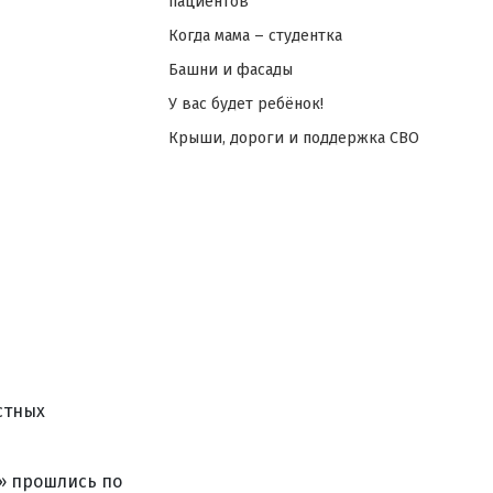
пациентов
Когда мама – студентка
Башни и фасады
У вас будет ребёнок!
Крыши, дороги и поддержка СВО
стных
» прошлись по