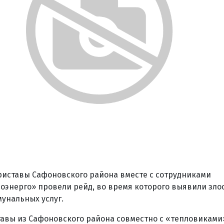
риставы Сафоновского района вместе с сотрудниками
оэнерго» провели рейд, во время которого выявили зло
унальных услуг.
тавы из Сафоновского района совместно с «тепловиками