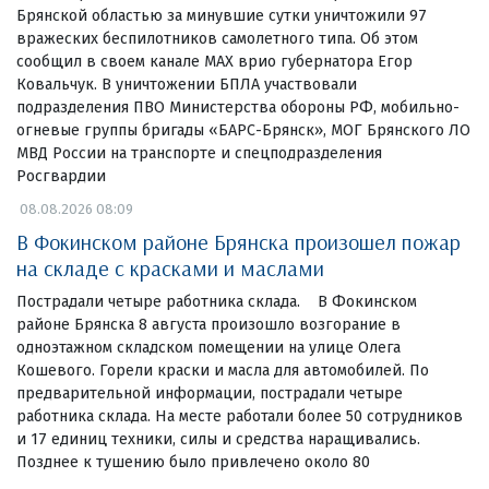
Брянской областью за минувшие сутки уничтожили 97
вражеских беспилотников самолетного типа. Об этом
сообщил в своем канале МАХ врио губернатора Егор
Ковальчук. В уничтожении БПЛА участвовали
подразделения ПВО Министерства обороны РФ, мобильно-
огневые группы бригады «БАРС-Брянск», МОГ Брянского ЛО
МВД России на транспорте и спецподразделения
Росгвардии
08.08.2026 08:09
В Фокинском районе Брянска произошел пожар
на складе с красками и маслами
Пострадали четыре работника склада. В Фокинском
районе Брянска 8 августа произошло возгорание в
одноэтажном складском помещении на улице Олега
Кошевого. Горели краски и масла для автомобилей. По
предварительной информации, пострадали четыре
работника склада. На месте работали более 50 сотрудников
и 17 единиц техники, силы и средства наращивались.
Позднее к тушению было привлечено около 80