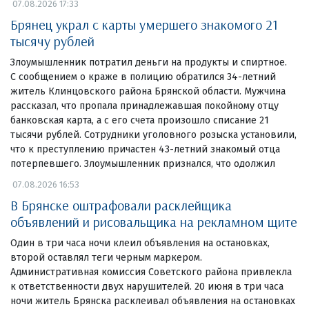
07.08.2026 17:33
Брянец украл с карты умершего знакомого 21
тысячу рублей
Злоумышленник потратил деньги на продукты и спиртное.
С сообщением о краже в полицию обратился 34-летний
житель Клинцовского района Брянской области. Мужчина
рассказал, что пропала принадлежавшая покойному отцу
банковская карта, а с его счета произошло списание 21
тысячи рублей. Сотрудники уголовного розыска установили,
что к преступлению причастен 43-летний знакомый отца
потерпевшего. Злоумышленник признался, что одолжил
07.08.2026 16:53
В Брянске оштрафовали расклейщика
объявлений и рисовальщика на рекламном щите
Один в три часа ночи клеил объявления на остановках,
второй оставлял теги черным маркером.
Административная комиссия Советского района привлекла
к ответственности двух нарушителей. 20 июня в три часа
ночи житель Брянска расклеивал объявления на остановках