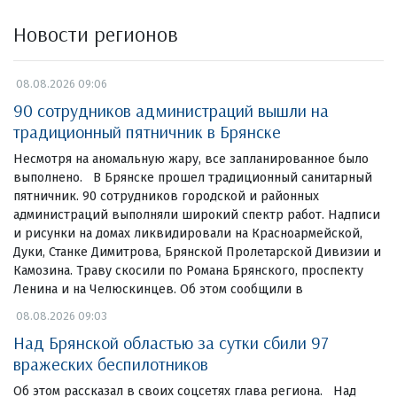
Новости регионов
08.08.2026 09:06
90 сотрудников администраций вышли на
традиционный пятничник в Брянске
Несмотря на аномальную жару, все запланированное было
выполнено. В Брянске прошел традиционный санитарный
пятничник. 90 сотрудников городской и районных
администраций выполняли широкий спектр работ. Надписи
и рисунки на домах ликвидировали на Красноармейской,
Дуки, Станке Димитрова, Брянской Пролетарской Дивизии и
Камозина. Траву скосили по Романа Брянского, проспекту
Ленина и на Челюскинцев. Об этом сообщили в
08.08.2026 09:03
Над Брянской областью за сутки сбили 97
вражеских беспилотников
Об этом рассказал в своих соцсетях глава региона. Над