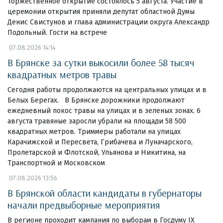
Торжественное открытие состоялось 5 августа. Участие в
церемонии открытия приняли депутат областной Думы
Денис Свистунов и глава администрации округа Александр
Подольный. Гости на встрече
07.08.2026 14:14
В Брянске за сутки выкосили более 58 тысяч
квадратных метров травы
Сегодня работы продолжаются на центральных улицах и в
Белых Берегах. В Брянске дорожники продолжают
ежедневный покос травы на улицах и в зеленых зонах. 6
августа травяные заросли убрали на площади 58 500
квадратных метров. Триммеры работали на улицах
Карачижской и Пересвета, Грибачева и Луначарского,
Пролетарской и Флотской, Ульянова и Никитина, на
Транспортной и Московском
07.08.2026 13:56
В Брянской области кандидаты в губернаторы
начали предвыборные мероприятия
В регионе проходит кампания по выборам в Госдуму IX