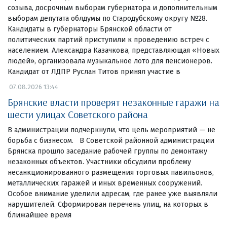
созыва, досрочным выборам губернатора и дополнительным
выборам депутата облдумы по Стародубскому округу №28.
Кандидаты в губернаторы Брянской области от
политических партий приступили к проведению встреч с
населением. Александра Казачкова, представляющая «Новых
людей», организовала музыкальное лото для пенсионеров.
Кандидат от ЛДПР Руслан Титов принял участие в
07.08.2026 13:44
Брянские власти проверят незаконные гаражи на
шести улицах Советского района
В администрации подчеркнули, что цель мероприятий — не
борьба с бизнесом. В Советской районной администрации
Брянска прошло заседание рабочей группы по демонтажу
незаконных объектов. Участники обсудили проблему
несанкционированного размещения торговых павильонов,
металлических гаражей и иных временных сооружений.
Особое внимание уделили адресам, где ранее уже выявляли
нарушителей. Сформирован перечень улиц, на которых в
ближайшее время