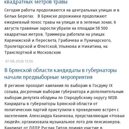
квадратных метров травы
Сегодня работы продолжаются на центральных улицах и в
Белых Берегах. В Брянске дорожники продолжают
ежедневный покос травы на улицах и в зеленых зонах. 6
августа травяные заросли убрали на площади 58 500
квадратных метров. Триммеры работали на улицах
Карачижской и Пересвета, Грибачева и Луначарского,
Пролетарской и Флотской, Ульянова и Никитина, на
Транспортной и Московском
07.08.2026 13:56
В Брянской области кандидаты в губернаторы
начали предвыборные мероприятия
В регионе проходит кампания по выборам в Госдуму IX
созыва, досрочным выборам губернатора и дополнительным
выборам депутата облдумы по Стародубскому округу №28.
Кандидаты в губернаторы Брянской области от
политических партий приступили к проведению встреч с
населением. Александра Казачкова, представляющая «Новых
людей», организовала музыкальное лото для пенсионеров.
Кандидат от ЛДПР Руслан Титов принял участие в