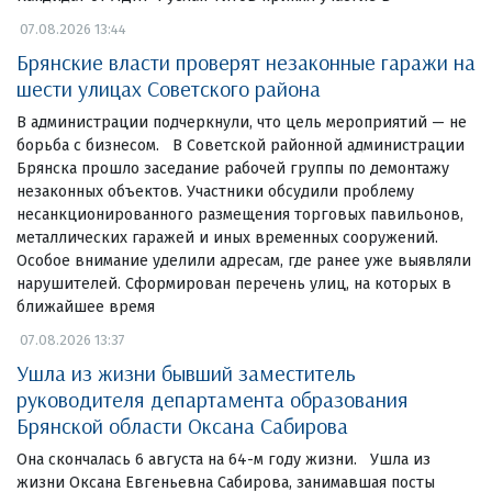
07.08.2026 13:44
Брянские власти проверят незаконные гаражи на
шести улицах Советского района
В администрации подчеркнули, что цель мероприятий — не
борьба с бизнесом. В Советской районной администрации
Брянска прошло заседание рабочей группы по демонтажу
незаконных объектов. Участники обсудили проблему
несанкционированного размещения торговых павильонов,
металлических гаражей и иных временных сооружений.
Особое внимание уделили адресам, где ранее уже выявляли
нарушителей. Сформирован перечень улиц, на которых в
ближайшее время
07.08.2026 13:37
Ушла из жизни бывший заместитель
руководителя департамента образования
Брянской области Оксана Сабирова
Она скончалась 6 августа на 64-м году жизни. Ушла из
жизни Оксана Евгеньевна Сабирова, занимавшая посты