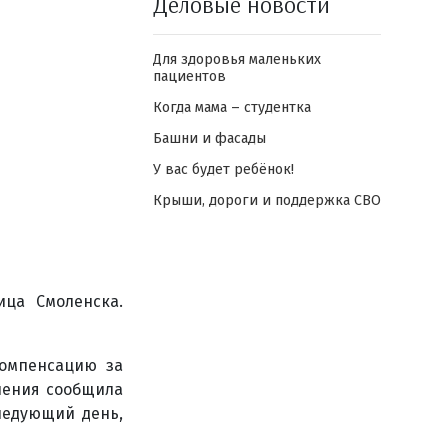
Деловые новости
Для здоровья маленьких
пациентов
Когда мама – студентка
Башни и фасады
У вас будет ребёнок!
Крыши, дороги и поддержка СВО
ица Смоленска.
компенсацию за
нения сообщила
ледующий день,