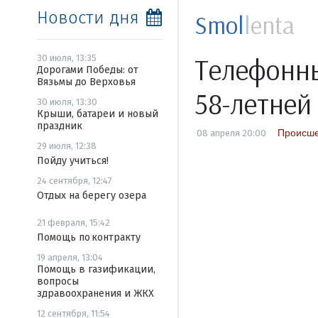
Новости дня
Smol
lenta
Телефонны
30 июля, 13:35
Дорогами Победы: от
Вязьмы до Верховья
58-летней
30 июля, 13:30
Крыши, батареи и новый
праздник
Происше
08 апреля 20:00
29 июля, 12:38
Пойду учиться!
24 сентября, 12:47
Отдых на берегу озера
21 февраля, 15:42
Помощь по контракту
19 апреля, 13:04
Помощь в газификации,
вопросы
здравоохранения и ЖКХ
12 сентября, 11:54