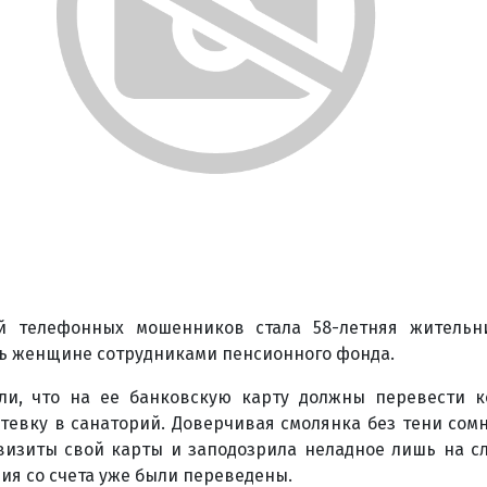
й телефонных мошенников стала 58-летняя жительн
ь женщине сотрудниками пенсионного фонда.
ли, что на ее банковскую карту должны перевести 
тевку в санаторий. Доверчивая смолянка без тени сом
изиты свой карты и заподозрила неладное лишь на с
ния со счета уже были переведены.