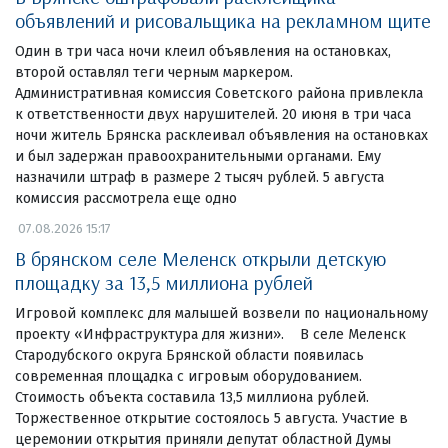
объявлений и рисовальщика на рекламном щите
Один в три часа ночи клеил объявления на остановках,
второй оставлял теги черным маркером.
Административная комиссия Советского района привлекла
к ответственности двух нарушителей. 20 июня в три часа
ночи житель Брянска расклеивал объявления на остановках
и был задержан правоохранительными органами. Ему
назначили штраф в размере 2 тысяч рублей. 5 августа
комиссия рассмотрела еще одно
07.08.2026 15:17
В брянском селе Меленск открыли детскую
площадку за 13,5 миллиона рублей
Игровой комплекс для малышей возвели по национальному
проекту «Инфраструктура для жизни». В селе Меленск
Стародубского округа Брянской области появилась
современная площадка с игровым оборудованием.
Стоимость объекта составила 13,5 миллиона рублей.
Торжественное открытие состоялось 5 августа. Участие в
церемонии открытия приняли депутат областной Думы