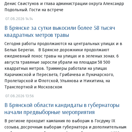
Денис Свистунов и глава администрации округа Александр
Подольный. Гости на встрече
07.08.2026 14:14
В Брянске за сутки выкосили более 58 тысяч
квадратных метров травы
Сегодня работы продолжаются на центральных улицах и в
Белых Берегах. В Брянске дорожники продолжают
ежедневный покос травы на улицах и в зеленых зонах. 6
августа травяные заросли убрали на площади 58 500
квадратных метров. Триммеры работали на улицах
Карачижской и Пересвета, Грибачева и Луначарского,
Пролетарской и Флотской, Ульянова и Никитина, на
Транспортной и Московском
07.08.2026 13:56
В Брянской области кандидаты в губернаторы
начали предвыборные мероприятия
В регионе проходит кампания по выборам в Госдуму IX
созыва, досрочным выборам губернатора и дополнительным