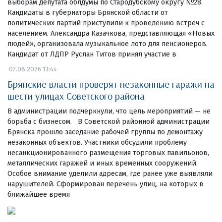
выборам депутата облдумы по Стародубскому округу №28.
Кандидаты в губернаторы Брянской области от
политических партий приступили к проведению встреч с
населением. Александра Казачкова, представляющая «Новых
людей», организовала музыкальное лото для пенсионеров.
Кандидат от ЛДПР Руслан Титов принял участие в
07.08.2026 13:44
Брянские власти проверят незаконные гаражи на
шести улицах Советского района
В администрации подчеркнули, что цель мероприятий — не
борьба с бизнесом. В Советской районной администрации
Брянска прошло заседание рабочей группы по демонтажу
незаконных объектов. Участники обсудили проблему
несанкционированного размещения торговых павильонов,
металлических гаражей и иных временных сооружений.
Особое внимание уделили адресам, где ранее уже выявляли
нарушителей. Сформирован перечень улиц, на которых в
ближайшее время