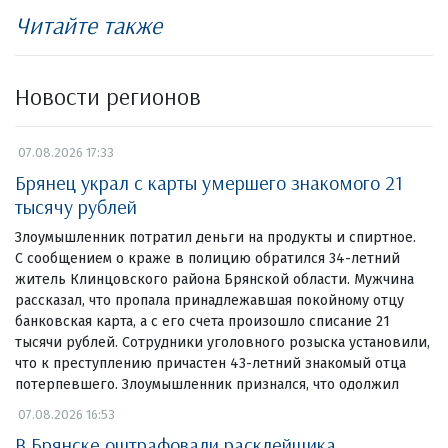
Читайте также
Новости регионов
07.08.2026 17:33
Брянец украл с карты умершего знакомого 21
тысячу рублей
Злоумышленник потратил деньги на продукты и спиртное.
С сообщением о краже в полицию обратился 34-летний
житель Клинцовского района Брянской области. Мужчина
рассказал, что пропала принадлежавшая покойному отцу
банковская карта, а с его счета произошло списание 21
тысячи рублей. Сотрудники уголовного розыска установили,
что к преступлению причастен 43-летний знакомый отца
потерпевшего. Злоумышленник признался, что одолжил
07.08.2026 16:53
В Брянске оштрафовали расклейщика