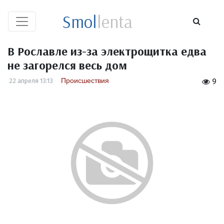
Smol
lenta
В Рославле из-за электрощитка едва
не загорелся весь дом
Происшествия
22 апреля 13:13
9