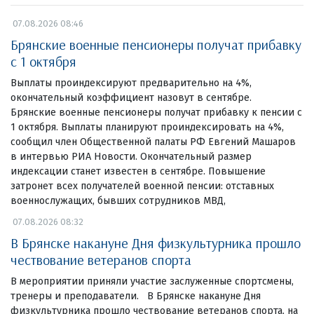
07.08.2026 08:46
Брянские военные пенсионеры получат прибавку
с 1 октября
Выплаты проиндексируют предварительно на 4%,
окончательный коэффициент назовут в сентябре.
Брянские военные пенсионеры получат прибавку к пенсии с
1 октября. Выплаты планируют проиндексировать на 4%,
сообщил член Общественной палаты РФ Евгений Машаров
в интервью РИА Новости. Окончательный размер
индексации станет известен в сентябре. Повышение
затронет всех получателей военной пенсии: отставных
военнослужащих, бывших сотрудников МВД,
07.08.2026 08:32
В Брянске накануне Дня физкультурника прошло
чествование ветеранов спорта
В мероприятии приняли участие заслуженные спортсмены,
тренеры и преподаватели. В Брянске накануне Дня
физкультурника прошло чествование ветеранов спорта, на