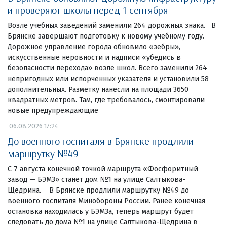
и проверяют школы перед 1 сентября
Возле учебных заведений заменили 264 дорожных знака. В
Брянске завершают подготовку к новому учебному году.
Дорожное управление города обновило «зебры»,
искусственные неровности и надписи «убедись в
безопасности перехода» возле школ. Всего заменили 264
непригодных или испорченных указателя и установили 58
дополнительных. Разметку нанесли на площади 3650
квадратных метров. Там, где требовалось, смонтировали
новые предупреждающие
06.08.2026 17:24
До военного госпиталя в Брянске продлили
маршрутку №49
С 7 августа конечной точкой маршрута «Фосфоритный
завод — БЭМЗ» станет дом №1 на улице Салтыкова-
Щедрина. В Брянске продлили маршрутку №49 до
военного госпиталя Минобороны России. Ранее конечная
остановка находилась у БЭМЗа, теперь маршрут будет
следовать до дома №1 на улице Салтыкова-Щедрина в