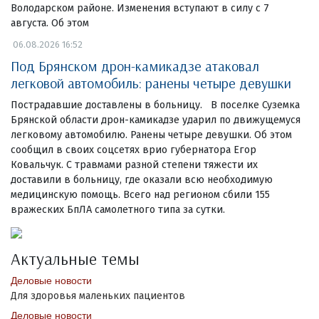
Володарском районе. Изменения вступают в силу с 7
августа. Об этом
06.08.2026 16:52
Под Брянском дрон-камикадзе атаковал
легковой автомобиль: ранены четыре девушки
Пострадавшие доставлены в больницу. В поселке Суземка
Брянской области дрон-камикадзе ударил по движущемуся
легковому автомобилю. Ранены четыре девушки. Об этом
сообщил в своих соцсетях врио губернатора Егор
Ковальчук. С травмами разной степени тяжести их
доставили в больницу, где оказали всю необходимую
медицинскую помощь. Всего над регионом сбили 155
вражеских БпЛА самолетного типа за сутки.
Актуальные темы
Деловые новости
Для здоровья маленьких пациентов
Деловые новости