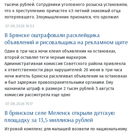
тысячи рублей. Сотрудники уголовного розыска установили,
что к преступлению причастен 43-летний знакомый отца
потерпевшего. Злоумышленник признался, что одолжил
07.08.2026 16:53
В Брянске оштрафовали расклейщика
объявлений и рисовальщика на рекламном щите
Один в три часа ночи клеил объявления на остановках,
второй оставлял теги черным маркером.
Административная комиссия Советского района привлекла
к ответственности двух нарушителей. 20 июня в три часа
ночи житель Брянска расклеивал объявления на остановках
и был задержан правоохранительными органами. Ему
назначили штраф в размере 2 тысяч рублей. 5 августа
комиссия рассмотрела еще одно
07.08.2026 15:17
В брянском селе Меленск открыли детскую
площадку за 13,5 миллиона рублей
Игровой комплекс для малышей возвели по национальному