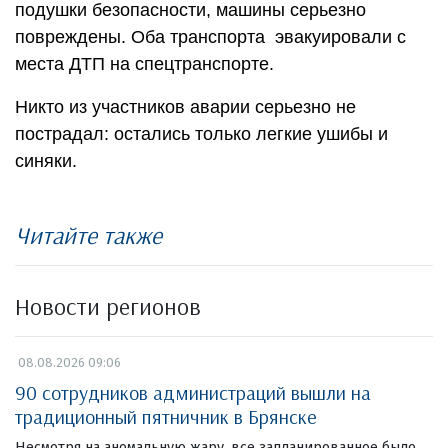
подушки безопасности, машины серьезно
повреждены. Оба транспорта эвакуировали с
места ДТП на спецтранспорте.
Никто из участников аварии серьезно не
пострадал: остались только легкие ушибы и
синяки.
Читайте также
Новости регионов
08.08.2026 09:06
90 сотрудников администраций вышли на
традиционный пятничник в Брянске
Несмотря на аномальную жару, все запланированное было