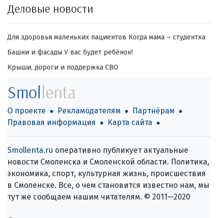
Деловые новости
Для здоровья маленьких пациентов
Когда мама – студентка
Башни и фасады
У вас будет ребёнок!
Крыши, дороги и поддержка СВО
Smol
lenta
О проекте
Рекламодателям
Партнёрам
Правовая информация
Карта сайта
Smollenta.ru
оперативно публикует актуальные
новости Смоленска и Смоленской области. Политика,
экономика, спорт, культурная жизнь, происшествия
в Смоленске. Все, о чем становится известно нам, мы
тут же сообщаем нашим читателям. © 2011—2020