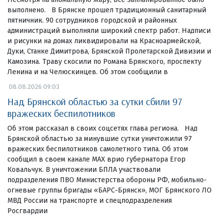
выполнено. В Брянске прошел традиционный санитарный
пятничник. 90 сотрудников городской и районных
администраций выполняли широкий спектр работ. Надписи
и рисунки на домах ликвидировали на Красноармейской,
Дуки, Станке Димитрова, Брянской Пролетарской Дивизии и
Камозина. Траву скосили по Романа Брянского, проспекту
Ленина и на Челюскинцев. Об этом сообщили в
08.08.2026 09:03
Над Брянской областью за сутки сбили 97
вражеских беспилотников
Об этом рассказал в своих соцсетях глава региона. Над
Брянской областью за минувшие сутки уничтожили 97
вражеских беспилотников самолетного типа. Об этом
сообщил в своем канале МАХ врио губернатора Егор
Ковальчук. В уничтожении БПЛА участвовали
подразделения ПВО Министерства обороны РФ, мобильно-
огневые группы бригады «БАРС-Брянск», МОГ Брянского ЛО
МВД России на транспорте и спецподразделения
Росгвардии