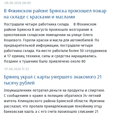
08.08.2026 08:09
В Фокинском районе Брянска произошел пожар
на складе с красками и маслами
Пострадали четыре работника склада. В Фокинском
районе Брянска 8 августа произошло возгорание в
одноэтажном складском помещении на улице Олега
Кошевого. Горели краски и масла для автомобилей. По
предварительной информации, пострадали четыре
работника склада. На месте работали более 50 сотрудников
и 17 единиц техники, силы и средства наращивались.
Позднее к тушению было привлечено около 80
07.08.2026 17:33
Брянец украл с карты умершего знакомого 21
тысячу рублей
Злоумышленник потратил деньги на продукты и спиртное.
С сообщением о краже в полицию обратился 34-летний
житель Клинцовского района Брянской области. Мужчина
рассказал, что пропала принадлежавшая покойному отцу
банковская карта, а с его счета произошло списание 21