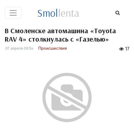
Smol
lenta
В Смоленске автомашина «Toyota
RAV 4» столкнулась с «Газелью»
Происшествия
07 апреля 09:54
17