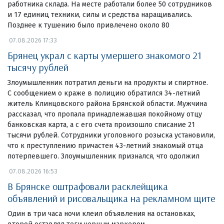
работника склада. На месте работали более 50 сотрудников
и 17 единиц техники, силы и средства наращивались.
Позднее к тушению было привлечено около 80
07.08.2026 17:33
Брянец украл с карты умершего знакомого 21
тысячу рублей
Злоумышленник потратил деньги на продукты и спиртное.
С сообщением о краже в полицию обратился 34-летний
житель Клинцовского района Брянской области. Мужчина
рассказал, что пропала принадлежавшая покойному отцу
банковская карта, а с его счета произошло списание 21
тысячи рублей. Сотрудники уголовного розыска установили,
что к преступлению причастен 43-летний знакомый отца
потерпевшего. Злоумышленник признался, что одолжил
07.08.2026 16:53
В Брянске оштрафовали расклейщика
объявлений и рисовальщика на рекламном щите
Один в три часа ночи клеил объявления на остановках,