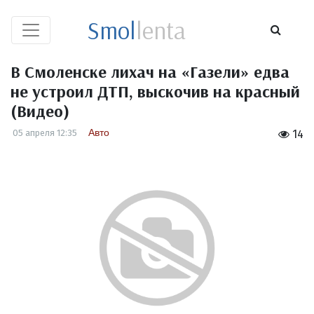
Smol
lenta
В Смоленске лихач на «Газели» едва
не устроил ДТП, выскочив на красный
(Видео)
Авто
05 апреля 12:35
14