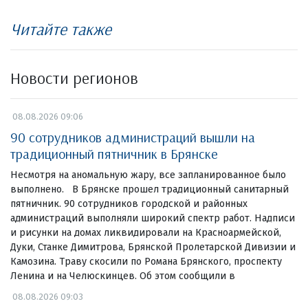
Читайте также
Новости регионов
08.08.2026 09:06
90 сотрудников администраций вышли на
традиционный пятничник в Брянске
Несмотря на аномальную жару, все запланированное было
выполнено. В Брянске прошел традиционный санитарный
пятничник. 90 сотрудников городской и районных
администраций выполняли широкий спектр работ. Надписи
и рисунки на домах ликвидировали на Красноармейской,
Дуки, Станке Димитрова, Брянской Пролетарской Дивизии и
Камозина. Траву скосили по Романа Брянского, проспекту
Ленина и на Челюскинцев. Об этом сообщили в
08.08.2026 09:03