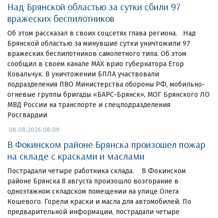
Над Брянской областью за сутки сбили 97
вражеских беспилотников
Об этом рассказал в своих соцсетях глава региона. Над
Брянской областью за минувшие сутки уничтожили 97
вражеских беспилотников самолетного типа. Об этом
сообщил в своем канале МАХ врио губернатора Егор
Ковальчук. В уничтожении БПЛА участвовали
подразделения ПВО Министерства обороны РФ, мобильно-
огневые группы бригады «БАРС-Брянск», МОГ Брянского ЛО
МВД России на транспорте и спецподразделения
Росгвардии
08.08.2026 08:09
В Фокинском районе Брянска произошел пожар
на складе с красками и маслами
Пострадали четыре работника склада. В Фокинском
районе Брянска 8 августа произошло возгорание в
одноэтажном складском помещении на улице Олега
Кошевого. Горели краски и масла для автомобилей. По
предварительной информации, пострадали четыре