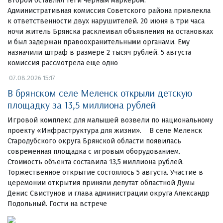
второй оставлял теги черным маркером.
Административная комиссия Советского района привлекла
к ответственности двух нарушителей. 20 июня в три часа
ночи житель Брянска расклеивал объявления на остановках
и был задержан правоохранительными органами. Ему
назначили штраф в размере 2 тысяч рублей. 5 августа
комиссия рассмотрела еще одно
07.08.2026 15:17
В брянском селе Меленск открыли детскую
площадку за 13,5 миллиона рублей
Игровой комплекс для малышей возвели по национальному
проекту «Инфраструктура для жизни». В селе Меленск
Стародубского округа Брянской области появилась
современная площадка с игровым оборудованием.
Стоимость объекта составила 13,5 миллиона рублей.
Торжественное открытие состоялось 5 августа. Участие в
церемонии открытия приняли депутат областной Думы
Денис Свистунов и глава администрации округа Александр
Подольный. Гости на встрече