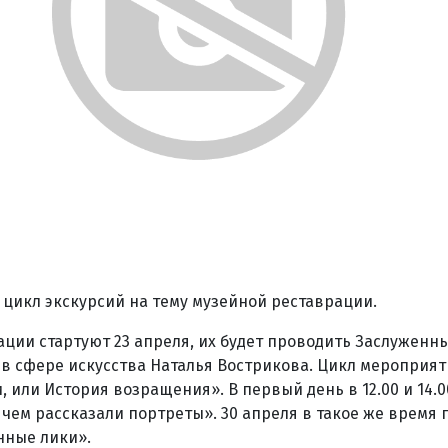
 цикл экскурсий на тему музейной реставрации.
ации стартуют 23 апреля, их будет проводить Заслуженн
 в сфере искусства Наталья Вострикова. Цикл мероприя
 или История возращения». В первый день в 12.00 и 14.0
 чем рассказали портреты». 30 апреля в такое же время 
нные лики».