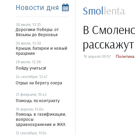
Новости дня
Smol
lenta
В Смоленс
30 июля, 13:35
Дорогами Победы: от
Вязьмы до Верховья
расскажут
30 июля, 13:30
Крыши, батареи и новый
праздник
Политика
19 апреля 09:57
29 июля, 12:38
Пойду учиться!
24 сентября, 12:47
Отдых на берегу озера
21 февраля, 15:42
Помощь по контракту
19 апреля, 13:04
Помощь в газификации,
вопросы
здравоохранения и ЖКХ
12 сентября, 11:54