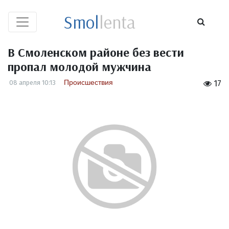
Smol
lenta
В Смоленском районе без вести
пропал молодой мужчина
Происшествия
08 апреля 10:13
17