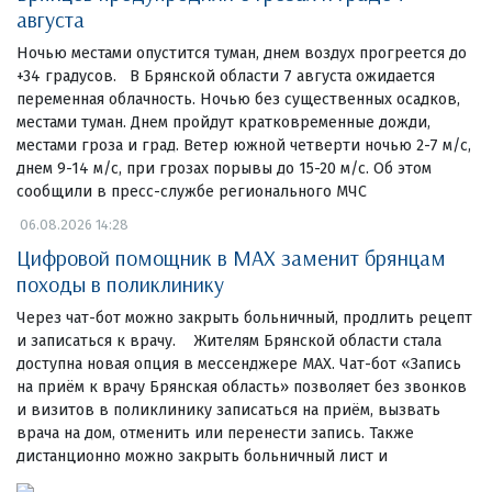
августа
Ночью местами опустится туман, днем воздух прогреется до
+34 градусов. В Брянской области 7 августа ожидается
переменная облачность. Ночью без существенных осадков,
местами туман. Днем пройдут кратковременные дожди,
местами гроза и град. Ветер южной четверти ночью 2-7 м/с,
днем 9-14 м/с, при грозах порывы до 15-20 м/с. Об этом
сообщили в пресс-службе регионального МЧС
06.08.2026 14:28
Цифровой помощник в MAX заменит брянцам
походы в поликлинику
Через чат-бот можно закрыть больничный, продлить рецепт
и записаться к врачу. Жителям Брянской области стала
доступна новая опция в мессенджере MAX. Чат-бот «Запись
на приём к врачу Брянская область» позволяет без звонков
и визитов в поликлинику записаться на приём, вызвать
врача на дом, отменить или перенести запись. Также
дистанционно можно закрыть больничный лист и