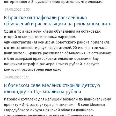
потерпевшего. Злоумышленник признался, что одолжил
07.08.2026 16:53
В Брянске оштрафовали расклейщика
объявлений и рисовальщика на рекламном щите
Один в три часа ночи клеил объявления на остановках,
второй оставлял теги черным маркером.
Административная комиссия Советского района привлекла
к ответственности двух нарушителей. 20 июня в три часа
ночи житель Брянска расклеивал объявления на остановках
и был задержан правоохранительными органами. Ему
назначили штраф в размере 2 тысяч рублей. 5 августа
комиссия рассмотрела еще одно
07.08.2026 15:17
В брянском селе Меленск открыли детскую
площадку за 13,5 миллиона рублей
Игровой комплекс для малышей возвели по национальному
проекту «Инфраструктура для жизни». В селе Меленск
Стародубского округа Брянской области появилась
современная площадка с игровым оборудованием.