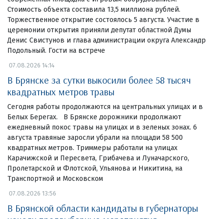
Стоимость объекта составила 13,5 миллиона рублей.
Торжественное открытие состоялось 5 августа. Участие в
церемонии открытия приняли депутат областной Думы
Денис Свистунов и глава администрации округа Александр
Подольный. Гости на встрече
07.08.2026 14:14
В Брянске за сутки выкосили более 58 тысяч
квадратных метров травы
Сегодня работы продолжаются на центральных улицах и в
Белых Берегах. В Брянске дорожники продолжают
ежедневный покос травы на улицах и в зеленых зонах. 6
августа травяные заросли убрали на площади 58 500
квадратных метров. Триммеры работали на улицах
Карачижской и Пересвета, Грибачева и Луначарского,
Пролетарской и Флотской, Ульянова и Никитина, на
Транспортной и Московском
07.08.2026 13:56
В Брянской области кандидаты в губернаторы