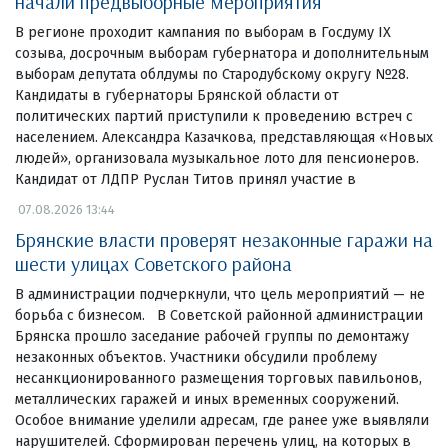
начали предвыборные мероприятия
В регионе проходит кампания по выборам в Госдуму IX
созыва, досрочным выборам губернатора и дополнительным
выборам депутата облдумы по Стародубскому округу №28.
Кандидаты в губернаторы Брянской области от
политических партий приступили к проведению встреч с
населением. Александра Казачкова, представляющая «Новых
людей», организовала музыкальное лото для пенсионеров.
Кандидат от ЛДПР Руслан Титов принял участие в
07.08.2026 13:44
Брянские власти проверят незаконные гаражи на
шести улицах Советского района
В администрации подчеркнули, что цель мероприятий — не
борьба с бизнесом. В Советской районной администрации
Брянска прошло заседание рабочей группы по демонтажу
незаконных объектов. Участники обсудили проблему
несанкционированного размещения торговых павильонов,
металлических гаражей и иных временных сооружений.
Особое внимание уделили адресам, где ранее уже выявляли
нарушителей. Сформирован перечень улиц, на которых в