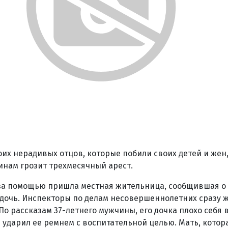
их нерадивых отцов, которые побили своих детей и жен,
инам грозит трехмесячный арест.
за помощью пришла местная жительница, сообщившая о т
дочь. Инспекторы по делам несовершеннолетних сразу ж
о рассказам 37-летнего мужчины, его дочка плохо себя в
 ударил ее ремнем с воспитательной целью. Мать, котора