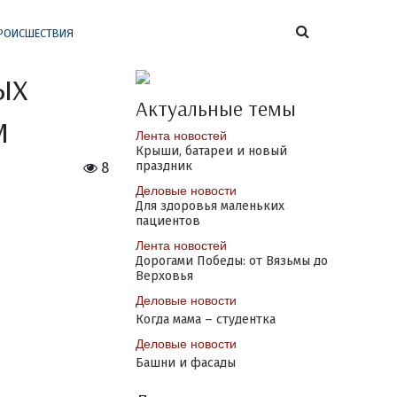
РОИСШЕСТВИЯ
ых
Актуальные темы
м
Лента новостей
Крыши, батареи и новый
праздник
8
Деловые новости
Для здоровья маленьких
пациентов
Лента новостей
Дорогами Победы: от Вязьмы до
Верховья
Деловые новости
Когда мама – студентка
Деловые новости
Башни и фасады