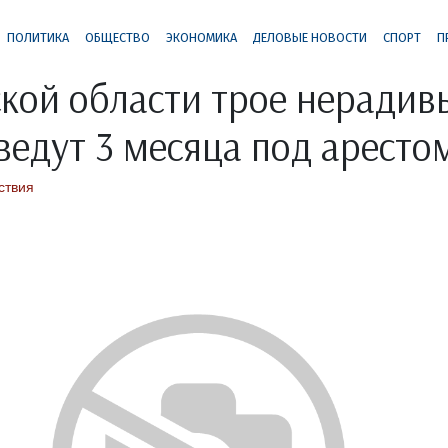
ПОЛИТИКА
ОБЩЕСТВО
ЭКОНОМИКА
ДЕЛОВЫЕ НОВОСТИ
СПОРТ
П
кой области трое нерадив
ведут 3 месяца под аресто
ствия