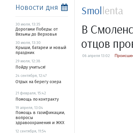
Новости дня
Smol
lenta
В Смоленс
30 июля, 13:35
Дорогами Победы: от
Вязьмы до Верховья
отцов про
30 июля, 13:30
Крыши, батареи и новый
праздник
Происше
06 апреля 13:02
29 июля, 12:38
Пойду учиться!
24 сентября, 12:47
Отдых на берегу озера
21 февраля, 15:42
Помощь по контракту
19 апреля, 13:04
Помощь в газификации,
вопросы
здравоохранения и ЖКХ
12 сентября, 11:54