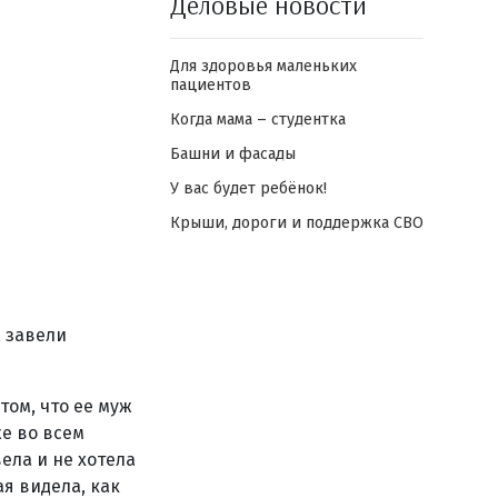
Деловые новости
Для здоровья маленьких
пациентов
Когда мама – студентка
Башни и фасады
У вас будет ребёнок!
Крыши, дороги и поддержка СВО
 завели
ом, что ее муж
е во всем
ела и не хотела
я видела, как