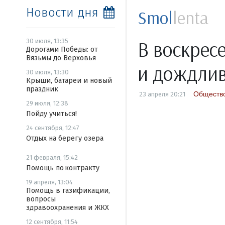
Новости дня
Smol
lenta
В воскрес
30 июля, 13:35
Дорогами Победы: от
Вязьмы до Верховья
и дождли
30 июля, 13:30
Крыши, батареи и новый
праздник
Обществ
23 апреля 20:21
29 июля, 12:38
Пойду учиться!
24 сентября, 12:47
Отдых на берегу озера
21 февраля, 15:42
Помощь по контракту
19 апреля, 13:04
Помощь в газификации,
вопросы
здравоохранения и ЖКХ
12 сентября, 11:54