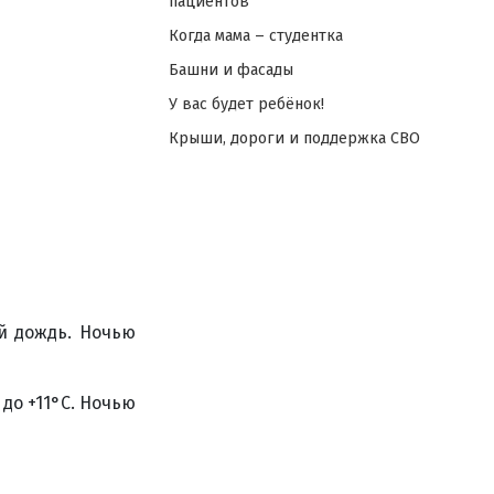
пациентов
Когда мама – студентка
Башни и фасады
У вас будет ребёнок!
Крыши, дороги и поддержка СВО
ой дождь. Ночью
 до +11°С. Ночью