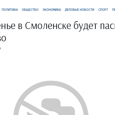
ПОЛИТИКА
ОБЩЕСТВО
ЭКОНОМИКА
ДЕЛОВЫЕ НОВОСТИ
СПОРТ
П
енье в Смоленске будет па
во
о