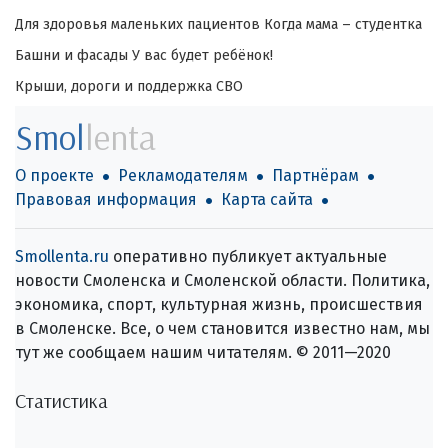
Для здоровья маленьких пациентов
Когда мама – студентка
Башни и фасады
У вас будет ребёнок!
Крыши, дороги и поддержка СВО
Smol
lenta
О проекте
Рекламодателям
Партнёрам
Правовая информация
Карта сайта
Smollenta.ru
оперативно публикует актуальные
новости Смоленска и Смоленской области. Политика,
экономика, спорт, культурная жизнь, происшествия
в Смоленске. Все, о чем становится известно нам, мы
тут же сообщаем нашим читателям. © 2011—2020
Статистика