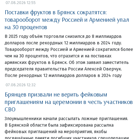
07.08.2026 12:55
Поставки фруктов в Брянск сократятся:
товарооборот между Россией и Арменией упал
на 30 процентов
В 2025 году объём торговли снизился до 8 миллиардов
долларов после рекордных 12 миллиардов в 2024 году.
Товарооборот между Россией и Арменией сократился более
чем на 30 процентов, что отразится и на поставках
армянских фруктов в Брянск. Об этом заявил заместитель
председателя правительства России Алексей Оверчук.
После рекордных 12 миллиардов долларов в 2024 году
07.08.2026 12:32
Брянцев призвали не верить фейковым
приглашениям на церемонии в честь участников
СВО
Злоумышленники начали рассылать ложные приглашения.
В Брянской области была зафиксирована рассылка
фейковых приглашений на мероприятия, якобы
посвящённые памяти погибших участников спецоперации.