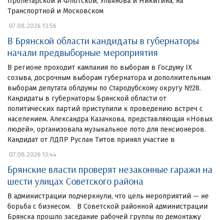
Пролетарской и Флотской, Ульянова и Никитина, на
Транспортной и Московском
07.08.2026 13:56
В Брянской области кандидаты в губернаторы
начали предвыборные мероприятия
В регионе проходит кампания по выборам в Госдуму IX
созыва, досрочным выборам губернатора и дополнительным
выборам депутата облдумы по Стародубскому округу №28.
Кандидаты в губернаторы Брянской области от
политических партий приступили к проведению встреч с
населением. Александра Казачкова, представляющая «Новых
людей», организовала музыкальное лото для пенсионеров.
Кандидат от ЛДПР Руслан Титов принял участие в
07.08.2026 13:44
Брянские власти проверят незаконные гаражи на
шести улицах Советского района
В администрации подчеркнули, что цель мероприятий — не
борьба с бизнесом. В Советской районной администрации
Брянска прошло заседание рабочей группы по демонтажу