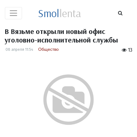
Smol
lenta
В Вязьме открыли новый офис
уголовно-исполнительной службы
Общество
08 апреля 11:54
13