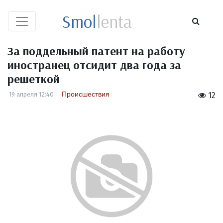
Smol
lenta
За поддельный патент на работу
иностранец отсидит два года за
решеткой
Происшествия
19 апреля 12:40
12