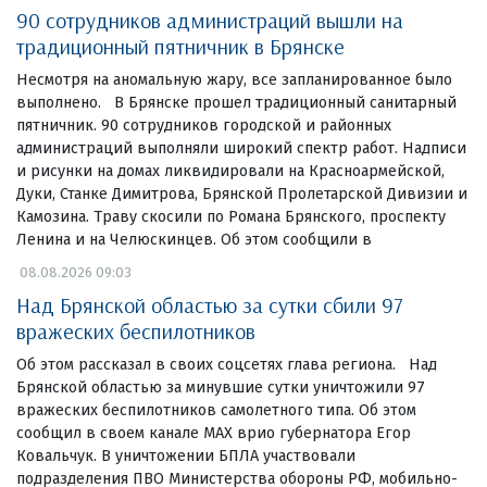
90 сотрудников администраций вышли на
традиционный пятничник в Брянске
Несмотря на аномальную жару, все запланированное было
выполнено. В Брянске прошел традиционный санитарный
пятничник. 90 сотрудников городской и районных
администраций выполняли широкий спектр работ. Надписи
и рисунки на домах ликвидировали на Красноармейской,
Дуки, Станке Димитрова, Брянской Пролетарской Дивизии и
Камозина. Траву скосили по Романа Брянского, проспекту
Ленина и на Челюскинцев. Об этом сообщили в
08.08.2026 09:03
Над Брянской областью за сутки сбили 97
вражеских беспилотников
Об этом рассказал в своих соцсетях глава региона. Над
Брянской областью за минувшие сутки уничтожили 97
вражеских беспилотников самолетного типа. Об этом
сообщил в своем канале МАХ врио губернатора Егор
Ковальчук. В уничтожении БПЛА участвовали
подразделения ПВО Министерства обороны РФ, мобильно-