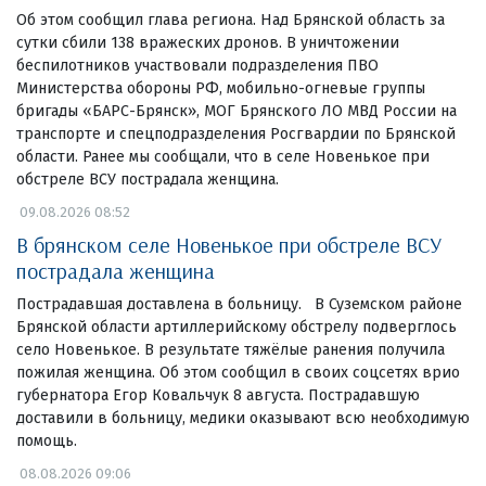
Об этом сообщил глава региона. Над Брянской область за
сутки сбили 138 вражеских дронов. В уничтожении
беспилотников участвовали подразделения ПВО
Министерства обороны РФ, мобильно-огневые группы
бригады «БАРС-Брянск», МОГ Брянского ЛО МВД России на
транспорте и спецподразделения Росгвардии по Брянской
области. Ранее мы сообщали, что в селе Новенькое при
обстреле ВСУ пострадала женщина.
09.08.2026 08:52
В брянском селе Новенькое при обстреле ВСУ
пострадала женщина
Пострадавшая доставлена в больницу. В Суземском районе
Брянской области артиллерийскому обстрелу подверглось
село Новенькое. В результате тяжёлые ранения получила
пожилая женщина. Об этом сообщил в своих соцсетях врио
губернатора Егор Ковальчук 8 августа. Пострадавшую
доставили в больницу, медики оказывают всю необходимую
помощь.
08.08.2026 09:06