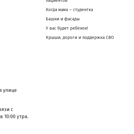
пациентов
Когда мама – студентка
Башни и фасады
У вас будет ребёнок!
Крыши, дороги и поддержка СВО
а улице
вязи с
 10:00 утра.