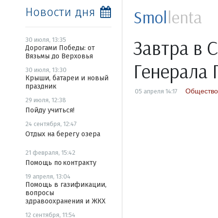
Новости дня
Smol
lenta
Завтра в 
30 июля, 13:35
Дорогами Победы: от
Вязьмы до Верховья
Генерала 
30 июля, 13:30
Крыши, батареи и новый
праздник
Общество
05 апреля 14:17
29 июля, 12:38
Пойду учиться!
24 сентября, 12:47
Отдых на берегу озера
21 февраля, 15:42
Помощь по контракту
19 апреля, 13:04
Помощь в газификации,
вопросы
здравоохранения и ЖКХ
12 сентября, 11:54