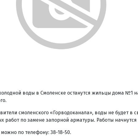
з холодной воды в Смоленске останутся жильцы дома №1 н
го.
вители смоленского «Горводоканала», воды не будет в с
 работ по замене запорной арматуры. Работы начнутся в
можно по телефону: 38-18-50.