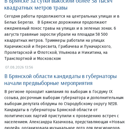
В Брянске за сутки выкосили более 58 тысяч
квадратных метров травы
Сегодня работы продолжаются на центральных улицах и в
Белых Берегах. В Брянске дорожники продолжают
ежедневный покос травы на улицах и в зеленых зонах. 6
августа травяные заросли убрали на площади 58 500
квадратных метров. Триммеры работали на улицах
Карачижской и Пересвета, Грибачева и Луначарского,
Пролетарской и Флотской, Ульянова и Никитина, на
Транспортной и Московском
07.08.2026 13:56
В Брянской области кандидаты в губернаторы
начали предвыборные мероприятия
В регионе проходит кампания по выборам в Госдуму IX
созыва, досрочным выборам губернатора и дополнительным
выборам депутата облдумы по Стародубскому округу №28.
Кандидаты в губернаторы Брянской области от
политических партий приступили к проведению встреч с
населением. Александра Казачкова, представляющая «Новых
людей», организовала музыкальное лото для пенсионеров.