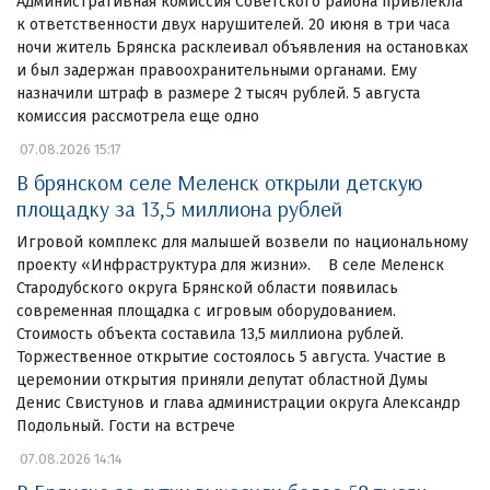
Административная комиссия Советского района привлекла
к ответственности двух нарушителей. 20 июня в три часа
ночи житель Брянска расклеивал объявления на остановках
и был задержан правоохранительными органами. Ему
назначили штраф в размере 2 тысяч рублей. 5 августа
комиссия рассмотрела еще одно
07.08.2026 15:17
В брянском селе Меленск открыли детскую
площадку за 13,5 миллиона рублей
Игровой комплекс для малышей возвели по национальному
проекту «Инфраструктура для жизни». В селе Меленск
Стародубского округа Брянской области появилась
современная площадка с игровым оборудованием.
Стоимость объекта составила 13,5 миллиона рублей.
Торжественное открытие состоялось 5 августа. Участие в
церемонии открытия приняли депутат областной Думы
Денис Свистунов и глава администрации округа Александр
Подольный. Гости на встрече
07.08.2026 14:14