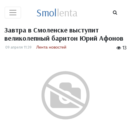
Smol
lenta
Завтра в Смоленске выступит
великолепный баритон Юрий Афонов
Лента новостей
09 апреля 11:39
13