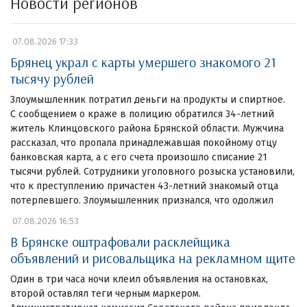
Новости регионов
07.08.2026 17:33
Брянец украл с карты умершего знакомого 21
тысячу рублей
Злоумышленник потратил деньги на продукты и спиртное.
С сообщением о краже в полицию обратился 34-летний
житель Клинцовского района Брянской области. Мужчина
рассказал, что пропала принадлежавшая покойному отцу
банковская карта, а с его счета произошло списание 21
тысячи рублей. Сотрудники уголовного розыска установили,
что к преступлению причастен 43-летний знакомый отца
потерпевшего. Злоумышленник признался, что одолжил
07.08.2026 16:53
В Брянске оштрафовали расклейщика
объявлений и рисовальщика на рекламном щите
Один в три часа ночи клеил объявления на остановках,
второй оставлял теги черным маркером.