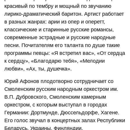
красивый по тембру и мощный по звучанию
лирико-драматический баритон. Артист работает
в разных жанрах: арии из опер и оперетт,
классические и старинные русские романсы,
современные эстрадные и русские народные
песни. Почитателям его таланта по душе такие
программы певцы: «Я встретил вас», «От сердца
к сердцу», «Благодарю тебя», «Мелодии
любви», «Ах, ты, душечка».
Юрий Афонов плодотворно сотрудничает со
Смоленским русским народным оркестром им.
В.П. Дубровского, Смоленским камерным
оркестром, с которым выступал в городах
Германии: Дортмунде, Дюссельдорфе, Хагене.
Его голос звучал в концертных залах Республики
Беларусь, Украины, Финляндии.