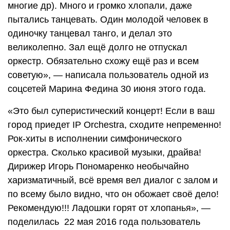
многие др). Много и громко хлопали, даже
пытались танцевать. Один молодой человек в
одиночку танцевал танго, и делал это
великолепно. Зал ещё долго не отпускал
оркестр. Обязательно схожу ещё раз и всем
советую», — написала пользователь одной из
соцсетей Марина Федина 30 июня этого года.
«Это был суперистический концерт! Если в ваш
город приедет IP Orchestra, сходите непременно!
Рок-хиты в исполнении симфонического
оркестра. Сколько красивой музыки, драйва!
Дирижер Игорь Пономаренко необычайно
харизматичный, всё время вел диалог с залом и
по всему было видно, что он обожает своё дело!
Рекомендую!!! Ладошки горят от хлопанья», —
поделилась 22 мая 2016 года пользователь