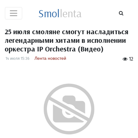
Smol
lenta
25 июля смоляне смогут насладиться
легендарными хитами в исполнении
оркестра IP Orchestra (Видео)
Лента новостей
14 июля 15:36
12