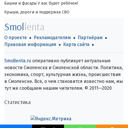
Башни и фасады
У вас будет ребёнок!
Крыши, дороги и поддержка СВО
Smol
lenta
О проекте
Рекламодателям
Партнёрам
Правовая информация
Карта сайта
Smollenta.ru
оперативно публикует актуальные
новости Смоленска и Смоленской области. Политика,
экономика, спорт, культурная жизнь, происшествия
в Смоленске. Все, о чем становится известно нам, мы
тут же сообщаем нашим читателям. © 2011—2020
Статистика