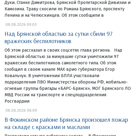
Дуки, Станке Димитрова, Брянской Пролетарской Дивизии и
Камозина. Траву скосили по Романа Брянского, проспекту
Ленина и на Челюскинцев. Об этом сообщили в
08.08.2026 09:03
Над Брянской областью за сутки сбили 97
вражеских беспилотников
Об этом рассказал в своих соцсетях глава региона. Над
Брянской областью за минувшие сутки уничтожили 97
вражеских беспилотников самолетного типа. Об этом
сообщил в своем канале МАХ врио губернатора Егор
Ковальчук. В уничтожении БПЛА участвовали
подразделения ПВО Министерства обороны РФ, мобильно-
огневые группы бригады «БАРС-Брянск», МОГ Брянского ЛО
МВД России на транспорте и спецподразделения
Росгвардии
08.08.2026 08:09
В Фокинском районе Брянска произошел пожар
на складе с красками и маслами