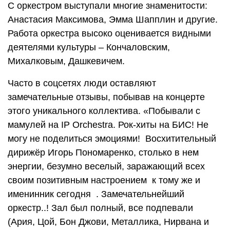
С оркестром выступали многие знаменитости:
Анастасия Максимова, Эмма Шапплин и другие.
Работа оркестра высоко оценивается видными
деятелями культуры – Кончаловским,
Михалковым, Дашкевичем.
Часто в соцсетях люди оставляют
замечательные отзывы, побывав на концерте
этого уникального коллектива. «Побывали с
мамулей на IP Orchestra. Рок-хиты на БИС! Не
могу не поделиться эмоциями! Восхитительный
дирижёр Игорь Пономаренко, столько в нем
энергии, безумно веселый, заражающий всех
своим позитивным настроением к тому же и
именинник сегодня . Замечательнейший
оркестр..! Зал был полный, все подпевали
(Ария, Цой, Бон Джови, Металлика, Нирвана и