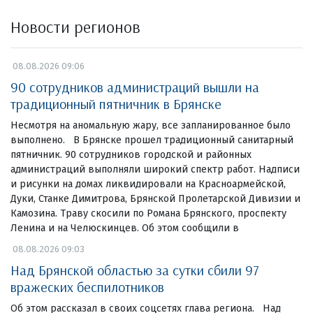
Новости регионов
08.08.2026 09:06
90 сотрудников администраций вышли на
традиционный пятничник в Брянске
Несмотря на аномальную жару, все запланированное было
выполнено. В Брянске прошел традиционный санитарный
пятничник. 90 сотрудников городской и районных
администраций выполняли широкий спектр работ. Надписи
и рисунки на домах ликвидировали на Красноармейской,
Дуки, Станке Димитрова, Брянской Пролетарской Дивизии и
Камозина. Траву скосили по Романа Брянского, проспекту
Ленина и на Челюскинцев. Об этом сообщили в
08.08.2026 09:03
Над Брянской областью за сутки сбили 97
вражеских беспилотников
Об этом рассказал в своих соцсетях глава региона. Над