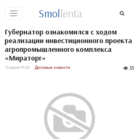
Smol
lenta
Губернатор ознакомился с ходом
реализации инвестиционного проекта
агропромышленного комплекса
«Мираторг»
Деловые новости
14 июля 17:03
35