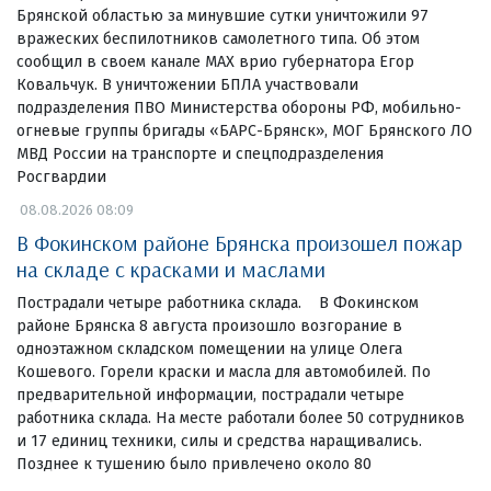
Брянской областью за минувшие сутки уничтожили 97
вражеских беспилотников самолетного типа. Об этом
сообщил в своем канале МАХ врио губернатора Егор
Ковальчук. В уничтожении БПЛА участвовали
подразделения ПВО Министерства обороны РФ, мобильно-
огневые группы бригады «БАРС-Брянск», МОГ Брянского ЛО
МВД России на транспорте и спецподразделения
Росгвардии
08.08.2026 08:09
В Фокинском районе Брянска произошел пожар
на складе с красками и маслами
Пострадали четыре работника склада. В Фокинском
районе Брянска 8 августа произошло возгорание в
одноэтажном складском помещении на улице Олега
Кошевого. Горели краски и масла для автомобилей. По
предварительной информации, пострадали четыре
работника склада. На месте работали более 50 сотрудников
и 17 единиц техники, силы и средства наращивались.
Позднее к тушению было привлечено около 80