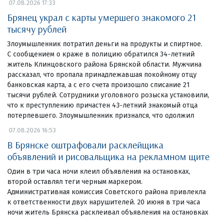
07.08.2026 17:33
Брянец украл с карты умершего знакомого 21
тысячу рублей
Злоумышленник потратил деньги на продукты и спиртное.
С сообщением о краже в полицию обратился 34-летний
житель Клинцовского района Брянской области. Мужчина
рассказал, что пропала принадлежавшая покойному отцу
банковская карта, а с его счета произошло списание 21
тысячи рублей. Сотрудники уголовного розыска установили,
что к преступлению причастен 43-летний знакомый отца
потерпевшего. Злоумышленник признался, что одолжил
07.08.2026 16:53
В Брянске оштрафовали расклейщика
объявлений и рисовальщика на рекламном щите
Один в три часа ночи клеил объявления на остановках,
второй оставлял теги черным маркером.
Административная комиссия Советского района привлекла
к ответственности двух нарушителей. 20 июня в три часа
ночи житель Брянска расклеивал объявления на остановках