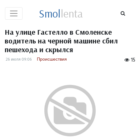
Smol
lenta
На улице Гастелло в Смоленске
водитель на черной машине сбил
пешехода и скрылся
Происшествия
26 июля 09:06
15