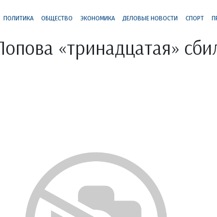
ПОЛИТИКА
ОБЩЕСТВО
ЭКОНОМИКА
ДЕЛОВЫЕ НОВОСТИ
СПОРТ
П
Попова «тринадцатая» сби