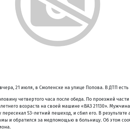
чера, 21 июля, в Смоленске на улице Попова. В ДТП есть
оловину четвертого часа после обеда. По проезжей части
-летнего возраста на своей машине «ВАЗ 21130». Мужчина
у пересекал 53-летний пешеход, и сбил его. В результате
мы и обратился за медпомощью в больницу. Об этом со
иона.