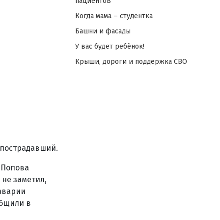
пациентов
Когда мама – студентка
Башни и фасады
У вас будет ребёнок!
Крыши, дороги и поддержка СВО
 пострадавший.
 Попова
 не заметил,
 аварии
общили в