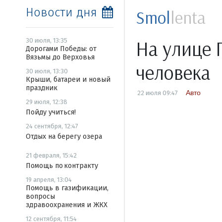
Новости дня
Smol
lenta
На улице 
30 июля, 13:35
Дорогами Победы: от
Вязьмы до Верховья
человека
30 июля, 13:30
Крыши, батареи и новый
праздник
Авто
22 июля 09:47
29 июля, 12:38
Пойду учиться!
24 сентября, 12:47
Отдых на берегу озера
21 февраля, 15:42
Помощь по контракту
19 апреля, 13:04
Помощь в газификации,
вопросы
здравоохранения и ЖКХ
12 сентября, 11:54