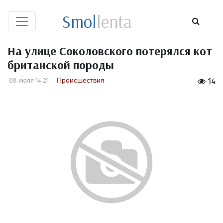
Smol
lenta
На улице Соколовского потерялся кот
британской породы
Происшествия
08 июля 14:21
14