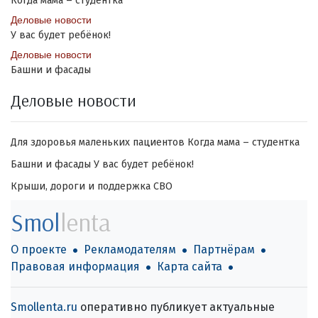
Когда мама – студентка
Деловые новости
У вас будет ребёнок!
Деловые новости
Башни и фасады
Деловые новости
Для здоровья маленьких пациентов
Когда мама – студентка
Башни и фасады
У вас будет ребёнок!
Крыши, дороги и поддержка СВО
Smol
lenta
О проекте
Рекламодателям
Партнёрам
Правовая информация
Карта сайта
Smollenta.ru
оперативно публикует актуальные