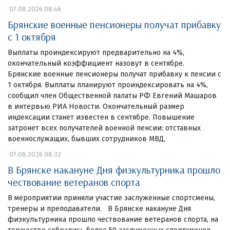
07.08.2026 08:46
Брянские военные пенсионеры получат прибавку
с 1 октября
Выплаты проиндексируют предварительно на 4%,
окончательный коэффициент назовут в сентябре.
Брянские военные пенсионеры получат прибавку к пенсии с
1 октября. Выплаты планируют проиндексировать на 4%,
сообщил член Общественной палаты РФ Евгений Машаров
в интервью РИА Новости. Окончательный размер
индексации станет известен в сентябре. Повышение
затронет всех получателей военной пенсии: отставных
военнослужащих, бывших сотрудников МВД,
07.08.2026 08:32
В Брянске накануне Дня физкультурника прошло
чествование ветеранов спорта
В мероприятии приняли участие заслуженные спортсмены,
тренеры и преподаватели. В Брянске накануне Дня
физкультурника прошло чествование ветеранов спорта, на