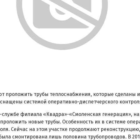
ют проложить трубы теплоснабжения, которые сделаны 
оснащены системой оперативно-диспетчерского контрол
-службе филиала «Квадра»-«Смоленская генерация», на 
проложить новые трубы. Особенность их в системе опер
оля. Сейчас на этом участке продолжают реконструкцию,
у была смонтирована лишь половина трубопроводов. В 201