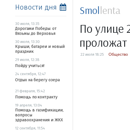
Новости дня
Smol
lenta
По улице 
30 июля, 13:35
Дорогами Победы: от
Вязьмы до Верховья
проложат 
30 июля, 13:30
Крыши, батареи и новый
праздник
Общество
22 июля 18:25
29 июля, 12:38
Пойду учиться!
24 сентября, 12:47
Отдых на берегу озера
21 февраля, 15:42
Помощь по контракту
19 апреля, 13:04
Помощь в газификации,
вопросы
здравоохранения и ЖКХ
12 сентября, 11:54