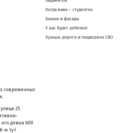
пациентов
Когда мама – студентка
Башни и фасады
У вас будет ребёнок!
Крыши, дороги и поддержка СВО
из современных
я.
улице 25
ативно-
 его длина 600
6-м тут