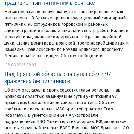
традиционный пятничник в Брянске
Несмотря на аномальную жару, все запланированное было
выполнено. В Брянске прошел традиционный санитарный
пятничник. 90 сотрудников городской и районных
администраций выполняли широкий спектр работ. Надписи
и рисунки на домах ликвидировали на Красноармейской,
Дуки, Станке Димитрова, Брянской Пролетарской Дивизии и
Камозина. Траву скосили по Романа Брянского, проспекту
Ленина и на Челюскинцев. Об этом сообщили в
08.08.2026 09:03
Над Брянской областью за сутки сбили 97
вражеских беспилотников
Об этом рассказал в своих соцсетях глава региона. Над
Брянской областью за минувшие сутки уничтожили 97
вражеских беспилотников самолетного типа. Об этом
сообщил в своем канале МАХ врио губернатора Егор
Ковальчук. В уничтожении БПЛА участвовали
подразделения ПВО Министерства обороны РФ, мобильно-
огневые группы бригады «БАРС-Брянск», МОГ Брянского ЛО