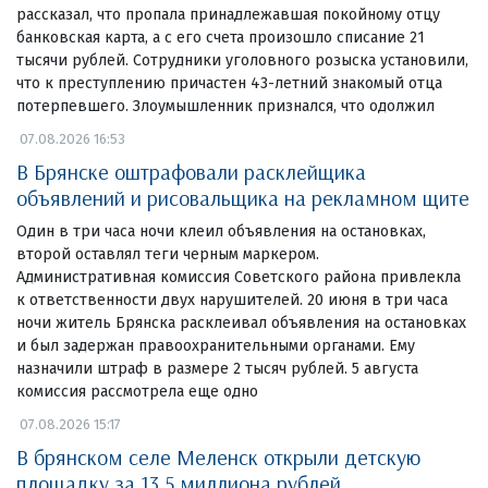
рассказал, что пропала принадлежавшая покойному отцу
банковская карта, а с его счета произошло списание 21
тысячи рублей. Сотрудники уголовного розыска установили,
что к преступлению причастен 43-летний знакомый отца
потерпевшего. Злоумышленник признался, что одолжил
07.08.2026 16:53
В Брянске оштрафовали расклейщика
объявлений и рисовальщика на рекламном щите
Один в три часа ночи клеил объявления на остановках,
второй оставлял теги черным маркером.
Административная комиссия Советского района привлекла
к ответственности двух нарушителей. 20 июня в три часа
ночи житель Брянска расклеивал объявления на остановках
и был задержан правоохранительными органами. Ему
назначили штраф в размере 2 тысяч рублей. 5 августа
комиссия рассмотрела еще одно
07.08.2026 15:17
В брянском селе Меленск открыли детскую
площадку за 13,5 миллиона рублей