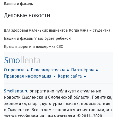
Башни и фасады
Деловые новости
Для здоровья маленьких пациентов
Когда мама – студентка
Башни и фасады
У вас будет ребёнок!
Крыши, дороги и поддержка СВО
Smol
lenta
О проекте
Рекламодателям
Партнёрам
Правовая информация
Карта сайта
Smollenta.ru
оперативно публикует актуальные
новости Смоленска и Смоленской области. Политика,
экономика, спорт, культурная жизнь, происшествия
в Смоленске. Все, о чем становится известно нам, мы
тут же сообщаем нашим читателям. © 2011—2020