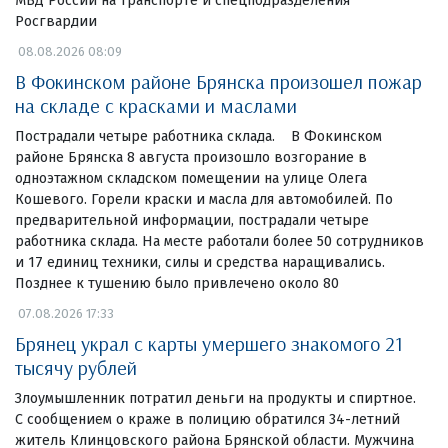
МВД России на транспорте и спецподразделения
Росгвардии
08.08.2026 08:09
В Фокинском районе Брянска произошел пожар
на складе с красками и маслами
Пострадали четыре работника склада. В Фокинском
районе Брянска 8 августа произошло возгорание в
одноэтажном складском помещении на улице Олега
Кошевого. Горели краски и масла для автомобилей. По
предварительной информации, пострадали четыре
работника склада. На месте работали более 50 сотрудников
и 17 единиц техники, силы и средства наращивались.
Позднее к тушению было привлечено около 80
07.08.2026 17:33
Брянец украл с карты умершего знакомого 21
тысячу рублей
Злоумышленник потратил деньги на продукты и спиртное.
С сообщением о краже в полицию обратился 34-летний
житель Клинцовского района Брянской области. Мужчина