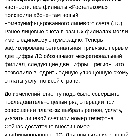
частности, все филиалы «Ростелекома»
присвоили абонентам новый
номерунифицированного лицевого счета (ЛС).
Ранее лицевые счета в разных филиалах могли
иметь одинаковую нумерацию. Теперь
зафиксирована региональная привязка: первые
две цифры ЛС обозначают межрегиональный
филиал, следующие две цифры – регион. Это
позволило внедрить единую упрощенную схему
оплаты услуг по всей стране.
До изменений клиенту надо было совершить
последовательно целый ряд операций при
совершении платежа: выбрать регион, услугу,
указать лицевой счет или номер телефона.
Сейчас достаточно внести номер
унифицированного ЛС. Для привыкания к новой