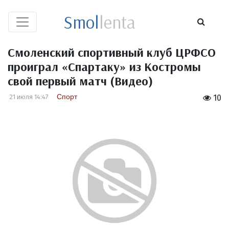
Smol
lenta
Смоленский спортивный клуб ЦРФСО
проиграл «Спартаку» из Костромы
свой первый матч (Видео)
Спорт
21 июля 14:47
10