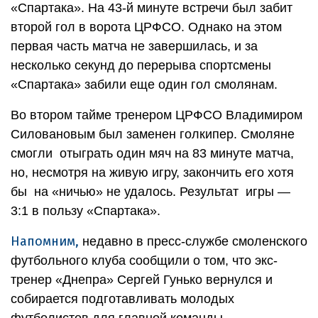
«Спартака». На 43-й минуте встречи был забит
второй гол в ворота ЦРФСО. Однако на этом
первая часть матча не завершилась, и за
несколько секунд до перерыва спортсмены
«Спартака» забили еще один гол смолянам.
Во втором тайме тренером ЦРФСО Владимиром
Силовановым был заменен голкипер. Смоляне
смогли отыграть один мяч на 83 минуте матча,
но, несмотря на живую игру, закончить его хотя
бы на «ничью» не удалось. Результат игры —
3:1 в пользу «Спартака».
Напомним,
недавно в пресс-службе смоленского
футбольного клуба сообщили о том, что экс-
тренер «Днепра» Сергей Гунько вернулся и
собирается подготавливать молодых
футболистов для главной команды.