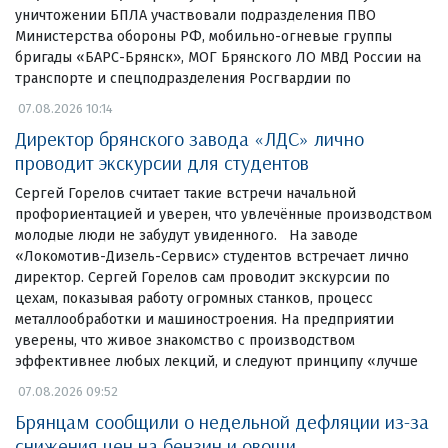
уничтожении БПЛА участвовали подразделения ПВО
Министерства обороны РФ, мобильно-огневые группы
бригады «БАРС-Брянск», МОГ Брянского ЛО МВД России на
транспорте и спецподразделения Росгвардии по
07.08.2026 10:14
Директор брянского завода «ЛДС» лично
проводит экскурсии для студентов
Сергей Горелов считает такие встречи начальной
профориентацией и уверен, что увлечённые производством
молодые люди не забудут увиденного. На заводе
«Локомотив-Дизель-Сервис» студентов встречает лично
директор. Сергей Горелов сам проводит экскурсии по
цехам, показывая работу огромных станков, процесс
металлообработки и машиностроения. На предприятии
уверены, что живое знакомство с производством
эффективнее любых лекций, и следуют принципу «лучше
07.08.2026 09:52
Брянцам сообщили о недельной дефляции из-за
снижения цен на бензин и овощи