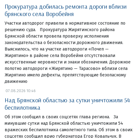
Прокуратура добилась ремонта дороги вблизи
брянского села Воробейня
Участки автодорог привели в нормативное состояние по
решению суда. Прокуратура Жирятинского района
Брянской области провела проверку исполнения
законодательства о безопасности дорожного движения.
Выяснилось, что на участке автодороги «Почеп —
Жирятино» в районе села Воробейня отсутствовали
искусственные неровности и знаки обозначения. Дорожное
полотно автодороги «Жирятино — Тарасово» вблизи села
Жирятино имело дефекты, препятствующие безопасному
движению
07.08.2026 10:46
Над Брянской областью за сутки уничтожили 54
беспилотника
Об этом сообщил в своих соцсетях глава региона. За
минувшие сутки над Брянской областью уничтожили 54
вражеских беспилотника самолетного типа. Об этом в своих
соцсетях сообщил врио губернатора Егор Ковальчук. В