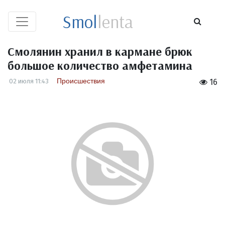
Smol
lenta
Смолянин хранил в кармане брюк
большое количество амфетамина
Происшествия
02 июля 11:43
16