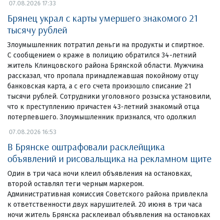
07.08.2026 17:33
Брянец украл с карты умершего знакомого 21
тысячу рублей
Злоумышленник потратил деньги на продукты и спиртное.
С сообщением о краже в полицию обратился 34-летний
житель Клинцовского района Брянской области. Мужчина
рассказал, что пропала принадлежавшая покойному отцу
банковская карта, а с его счета произошло списание 21
тысячи рублей. Сотрудники уголовного розыска установили,
что к преступлению причастен 43-летний знакомый отца
потерпевшего. Злоумышленник признался, что одолжил
07.08.2026 16:53
В Брянске оштрафовали расклейщика
объявлений и рисовальщика на рекламном щите
Один в три часа ночи клеил объявления на остановках,
второй оставлял теги черным маркером.
Административная комиссия Советского района привлекла
к ответственности двух нарушителей. 20 июня в три часа
ночи житель Брянска расклеивал объявления на остановках