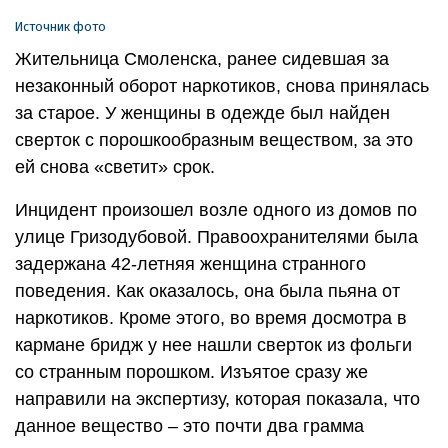
Источник фото
Жительница Смоленска, ранее сидевшая за
незаконный оборот наркотиков, снова принялась
за старое. У женщины в одежде был найден
сверток с порошкообразным веществом, за это
ей снова «светит» срок.
Инцидент произошел возле одного из домов по
улице Гризодубовой. Правоохранителями была
задержана 42-летняя женщина странного
поведения. Как оказалось, она была пьяна от
наркотиков. Кроме этого, во время досмотра в
кармане бридж у нее нашли сверток из фольги
со странным порошком. Изъятое сразу же
направили на экспертизу, которая показала, что
данное вещество – это почти два грамма