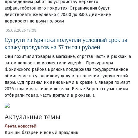
проведением работ по устройству верхнего
асфальтобетонного покрытия. Ограничения будут
действовать ежедневно с 20:00 до 8:00. Движение
перекроют по двум полосам
05.08.2026 18:08
Супруги из Брянска получили условный срок за
кражу продуктов на 37 тысяч рублей
Они похитили товары в магазине, спрятав часть в рюкзак, а
затем полностью возместили ущерб. Прокуратура
Фокинского района Брянска поддержала государственное
обвинение по уголовному делу в отношении супружеской
пары. Суд признал их виновными в краже. С января по март
2026 года в магазине в поселке Белые Берега соучастники
отбирали товар, часть прятали в рюкзак, а
Актуальные темы
Лента новостей
Крыши, батареи и новый праздник