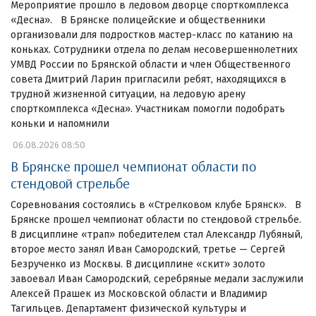
Мероприятие прошло в ледовом дворце спорткомплекса
«Десна». В Брянске полицейские и общественники
организовали для подростков мастер-класс по катанию на
коньках. Сотрудники отдела по делам несовершеннолетних
УМВД России по Брянской области и член Общественного
совета Дмитрий Ларин пригласили ребят, находящихся в
трудной жизненной ситуации, на ледовую арену
спорткомплекса «Десна». Участникам помогли подобрать
коньки и напомнили
06.08.2026 08:50
В Брянске прошел чемпионат области по
стендовой стрельбе
Соревнования состоялись в «Стрелковом клубе Брянск». В
Брянске прошел чемпионат области по стендовой стрельбе.
В дисциплине «трап» победителем стал Александр Лубяный,
второе место занял Иван Самородский, третье — Сергей
Безрученко из Москвы. В дисциплине «скит» золото
завоевал Иван Самородский, серебряные медали заслужили
Алексей Прашек из Московской области и Владимир
Тагильцев. Департамент физической культуры и