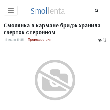
Smol
lenta
Смолянка в кармане бридж хранила
сверток с героином
Происшествия
18 июля 19:55
12