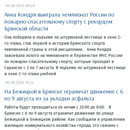
06.08.2026 08:40
Анна Кондря выиграла чемпионат России по
пожарно-спасательному спорту с рекордом
Брянской области
Она победила в подъеме по штурмовой лестнице в окно 2-
го этажа, став первой в истории брянского спорта
чемпионкой страны в этой дисциплине. Анна Кондря
завоевала золото на чемпионате и Первенстве МЧС России
по пожарно-спасательному спорту, которые проходят в
Саранске с 3 по 7 августа. В подъеме по штурмовой лестнице
в окно 2-го этажа учебной
05.08.2026 19:23
На Бежицкой в Брянске ограничат движение с 6
по 9 августа из-за укладки асфальта
Работы будут проводиться по ночам с 20:00 до 8:00. В
Брянске с 6 по 9 августа ограничат движение по улице
Бежицкой в Бежицком районе. Как сообщили в управлении
жилищно-коммунального хозяйства города, это связано с