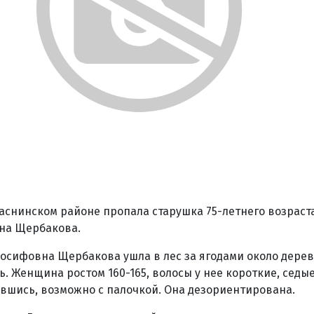
Краснинском районе пропала старушка 75-летнего возрас
на Щербакова.
осифовна Щербакова ушла в лес за ягодами около дере
ь. Женщина ростом 160-165, волосы у нее короткие, седы
ившись, возможно с палочкой. Она дезориентирована.