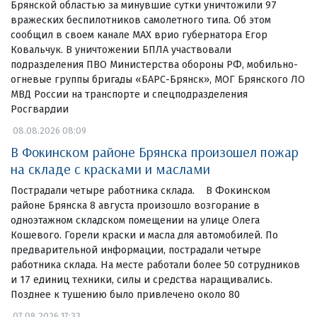
Брянской областью за минувшие сутки уничтожили 97
вражеских беспилотников самолетного типа. Об этом
сообщил в своем канале МАХ врио губернатора Егор
Ковальчук. В уничтожении БПЛА участвовали
подразделения ПВО Министерства обороны РФ, мобильно-
огневые группы бригады «БАРС-Брянск», МОГ Брянского ЛО
МВД России на транспорте и спецподразделения
Росгвардии
08.08.2026 08:09
В Фокинском районе Брянска произошел пожар
на складе с красками и маслами
Пострадали четыре работника склада. В Фокинском
районе Брянска 8 августа произошло возгорание в
одноэтажном складском помещении на улице Олега
Кошевого. Горели краски и масла для автомобилей. По
предварительной информации, пострадали четыре
работника склада. На месте работали более 50 сотрудников
и 17 единиц техники, силы и средства наращивались.
Позднее к тушению было привлечено около 80
07.08.2026 17:33