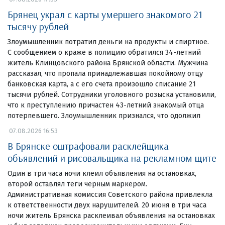
Брянец украл с карты умершего знакомого 21
тысячу рублей
Злоумышленник потратил деньги на продукты и спиртное.
С сообщением о краже в полицию обратился 34-летний
житель Клинцовского района Брянской области. Мужчина
рассказал, что пропала принадлежавшая покойному отцу
банковская карта, а с его счета произошло списание 21
тысячи рублей. Сотрудники уголовного розыска установили,
что к преступлению причастен 43-летний знакомый отца
потерпевшего. Злоумышленник признался, что одолжил
07.08.2026 16:53
В Брянске оштрафовали расклейщика
объявлений и рисовальщика на рекламном щите
Один в три часа ночи клеил объявления на остановках,
второй оставлял теги черным маркером.
Административная комиссия Советского района привлекла
к ответственности двух нарушителей. 20 июня в три часа
ночи житель Брянска расклеивал объявления на остановках