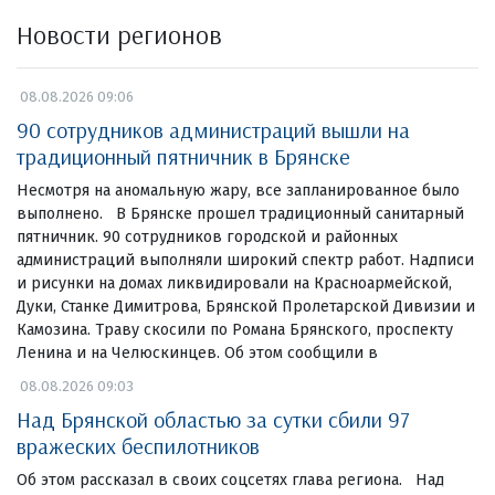
Новости регионов
08.08.2026 09:06
90 сотрудников администраций вышли на
традиционный пятничник в Брянске
Несмотря на аномальную жару, все запланированное было
выполнено. В Брянске прошел традиционный санитарный
пятничник. 90 сотрудников городской и районных
администраций выполняли широкий спектр работ. Надписи
и рисунки на домах ликвидировали на Красноармейской,
Дуки, Станке Димитрова, Брянской Пролетарской Дивизии и
Камозина. Траву скосили по Романа Брянского, проспекту
Ленина и на Челюскинцев. Об этом сообщили в
08.08.2026 09:03
Над Брянской областью за сутки сбили 97
вражеских беспилотников
Об этом рассказал в своих соцсетях глава региона. Над