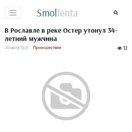
Smol
lenta
В Рославле в реке Остер утонул 34-
летний мужчина
Происшествия
26 июля 13:21
12