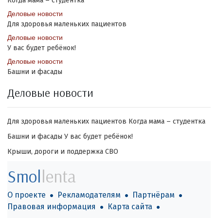
Когда мама – студентка
Деловые новости
Для здоровья маленьких пациентов
Деловые новости
У вас будет ребёнок!
Деловые новости
Башни и фасады
Деловые новости
Для здоровья маленьких пациентов
Когда мама – студентка
Башни и фасады
У вас будет ребёнок!
Крыши, дороги и поддержка СВО
Smol
lenta
О проекте
Рекламодателям
Партнёрам
Правовая информация
Карта сайта