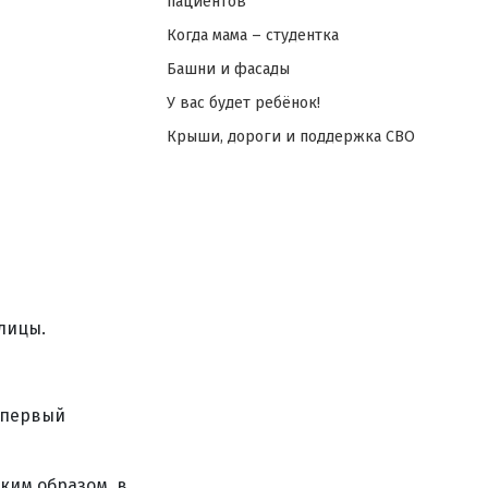
пациентов
Когда мама – студентка
Башни и фасады
У вас будет ребёнок!
Крыши, дороги и поддержка СВО
лицы.
н первый
ким образом, в