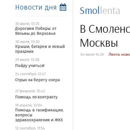
Новости дня
Smol
lenta
В Смоленс
30 июля, 13:35
Дорогами Победы: от
Вязьмы до Верховья
Москвы
30 июля, 13:30
Крыши, батареи и новый
праздник
Лента ново
04 июля 14:26
29 июля, 12:38
Пойду учиться!
24 сентября, 12:47
Отдых на берегу озера
21 февраля, 15:42
Помощь по контракту
19 апреля, 13:04
Помощь в газификации,
вопросы
здравоохранения и ЖКХ
12 сентября, 11:54