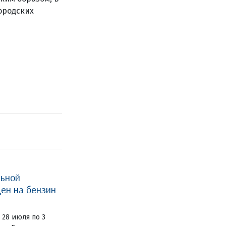
ородских
льной
ен на бензин
 28 июля по 3