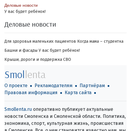
Деловые новости
У вас будет ребёнок!
Деловые новости
Для здоровья маленьких пациентов
Когда мама – студентка
Башни и фасады
У вас будет ребёнок!
Крыши, дороги и поддержка СВО
Smol
lenta
О проекте
Рекламодателям
Партнёрам
Правовая информация
Карта сайта
Smollenta.ru
оперативно публикует актуальные
новости Смоленска и Смоленской области. Политика,
экономика, спорт, культурная жизнь, происшествия
в Смоленске. Все, о чем становится известно нам, мы