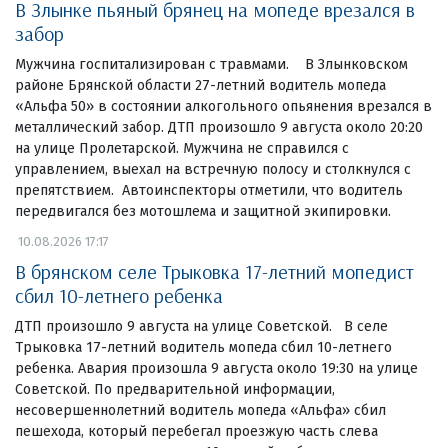
В Злынке пьяный брянец на мопеде врезался в
забор
Мужчина госпитализирован с травмами. В Злынковском
районе Брянской области 27-летний водитель мопеда
«Альфа 50» в состоянии алкогольного опьянения врезался в
металлический забор. ДТП произошло 9 августа около 20:20
на улице Пролетарской. Мужчина не справился с
управлением, выехал на встречную полосу и столкнулся с
препятствием. Автоинспекторы отметили, что водитель
передвигался без мотошлема и защитной экипировки.
10.08.2026 17:17
В брянском селе Трыковка 17-летний мопедист
сбил 10-летнего ребенка
ДТП произошло 9 августа на улице Советской. В селе
Трыковка 17-летний водитель мопеда сбил 10-летнего
ребенка. Авария произошла 9 августа около 19:30 на улице
Советской. По предварительной информации,
несовершеннолетний водитель мопеда «Альфа» сбил
пешехода, который перебегал проезжую часть слева