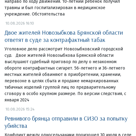
направо по ходу движения. 10-летний ребенок получил
травмы и был госпитализирован в медицинское
учреждение. Обстоятельства
10.08.2026 16:10
Двое жителей Новозыбкова Брянской области
ответят в суде за контрафактный табак
Уголовное дело рассмотрит Новозыбковский городской
суд. Двое жителей Новозыбкова Брянской области
выслушают судебный приговор по делу о незаконном
обороте контрафактных сигарет. 56-летнего и 36-летнего
местных жителей обвиняют в приобретении, хранении,
перевозке в целях сбыта и продаже немаркированных
табачных изделий группой лиц по предварительному
сговору в особо крупном размере. По версии следствия, с
января 2024
10.08.2026 15:24
Ревнивого брянца отправили в СИЗО за попытку
убийства
Конфликт между односельчанами произошел 30 июля в селе