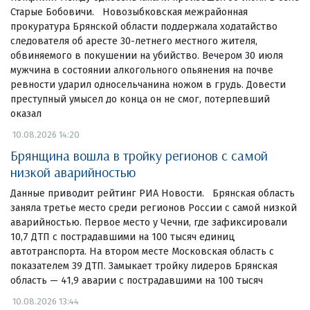
Старые Бобовичи. Новозыбковская межрайонная
прокуратура Брянской области поддержала ходатайство
следователя об аресте 30-летнего местного жителя,
обвиняемого в покушении на убийство. Вечером 30 июля
мужчина в состоянии алкогольного опьянения на почве
ревности ударил односельчанина ножом в грудь. Довести
преступный умысел до конца он не смог, потерпевший
оказал
10.08.2026 14:20
Брянщина вошла в тройку регионов с самой
низкой аварийностью
Данные приводит рейтинг РИА Новости. Брянская область
заняла третье место среди регионов России с самой низкой
аварийностью. Первое место у Чечни, где зафиксировали
10,7 ДТП с пострадавшими на 100 тысяч единиц
автотранспорта. На втором месте Московская область с
показателем 39 ДТП. Замыкает тройку лидеров Брянская
область — 41,9 аварии с пострадавшими на 100 тысяч
10.08.2026 13:44