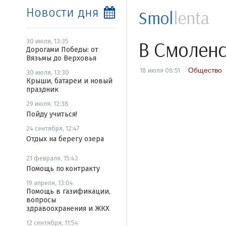
Новости дня
Smol
lenta
В Смоленс
30 июля, 13:35
Дорогами Победы: от
Вязьмы до Верховья
Общество
18 июля 08:51
30 июля, 13:30
Крыши, батареи и новый
праздник
29 июля, 12:38
Пойду учиться!
24 сентября, 12:47
Отдых на берегу озера
21 февраля, 15:42
Помощь по контракту
19 апреля, 13:04
Помощь в газификации,
вопросы
здравоохранения и ЖКХ
12 сентября, 11:54