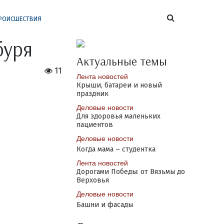
РОИСШЕСТВИЯ
буря
Актуальные темы
11
Лента новостей
Крыши, батареи и новый
праздник
Деловые новости
Для здоровья маленьких
пациентов
Деловые новости
Когда мама – студентка
Лента новостей
Дорогами Победы: от Вязьмы до
Верховья
Деловые новости
Башни и фасады