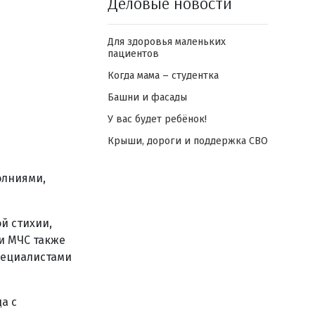
Деловые новости
Для здоровья маленьких
пациентов
Когда мама – студентка
Башни и фасады
У вас будет ребёнок!
Крыши, дороги и поддержка СВО
олниями,
й стихии,
и МЧС также
пециалистами
а с