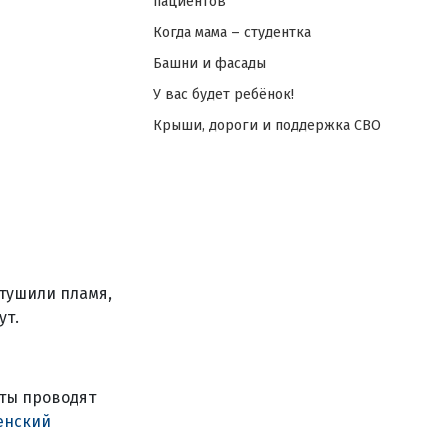
пациентов
Когда мама – студентка
Башни и фасады
У вас будет ребёнок!
Крыши, дороги и поддержка СВО
отушили пламя,
ут.
ты проводят
енский