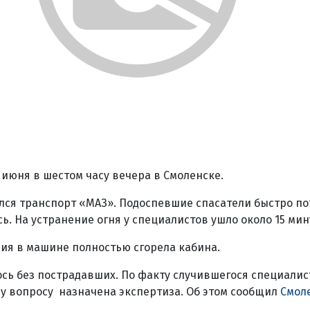
 июня в шестом часу вечера в Смоленске.
елся транспорт «МАЗ». Подоспевшие спасатели быстро п
ь. На устранение огня у специалистов ушло около 15 мин
ния в машине полностью сгорела кабина.
сь без пострадавших. По факту случившегося специалис
му вопросу назначена экспертиза. Об этом сообщил
Смол