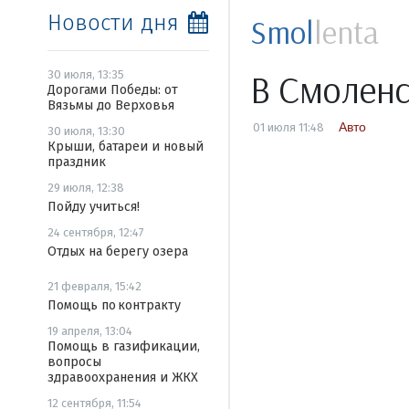
Новости дня
Smol
lenta
В Смолен
30 июля, 13:35
Дорогами Победы: от
Вязьмы до Верховья
Авто
01 июля 11:48
30 июля, 13:30
Крыши, батареи и новый
праздник
29 июля, 12:38
Пойду учиться!
24 сентября, 12:47
Отдых на берегу озера
21 февраля, 15:42
Помощь по контракту
19 апреля, 13:04
Помощь в газификации,
вопросы
здравоохранения и ЖКХ
12 сентября, 11:54