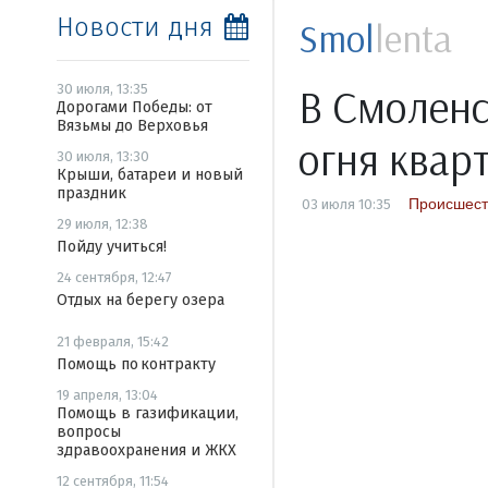
Новости дня
Smol
lenta
В Смоленс
30 июля, 13:35
Дорогами Победы: от
Вязьмы до Верховья
огня квар
30 июля, 13:30
Крыши, батареи и новый
праздник
Происшест
03 июля 10:35
29 июля, 12:38
Пойду учиться!
24 сентября, 12:47
Отдых на берегу озера
21 февраля, 15:42
Помощь по контракту
19 апреля, 13:04
Помощь в газификации,
вопросы
здравоохранения и ЖКХ
12 сентября, 11:54