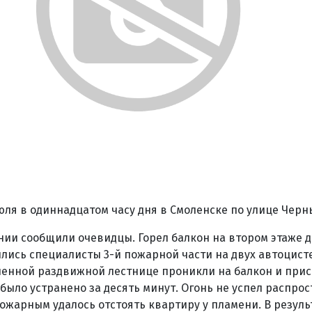
ля в одиннадцатом часу дня в Смоленске по улице Черн
нии сообщили очевидцы. Горел балкон на втором этаже д
лись специалисты 3-й пожарной части на двух автоцист
ленной раздвижной лестнице проникли на балкон и прис
было устранено за десять минут. Огонь не успел распрос
ожарным удалось отстоять квартиру у пламени. В резул