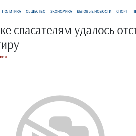
ПОЛИТИКА
ОБЩЕСТВО
ЭКОНОМИКА
ДЕЛОВЫЕ НОВОСТИ
СПОРТ
П
ке спасателям удалось отс
тиру
вия