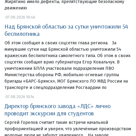
Жирятино имело дефекты, препятствующие безопасному
движению
07.08.2026 10:46
Над Брянской областью за сутки уничтожили 54
беспилотника
Об этом сообщил в своих соцсетях глава региона. За
минувшие сутки над Брянской областью уничтожили 54
вражеских беспилотника самолетного типа. Об этом в своих
соцсетях сообщил врио губернатора Егор Ковальчук. В
уничтожении БПЛА участвовали подразделения ПВО
Министерства обороны РФ, мобильно-огневые группы
бригады «БАРС-Брянск», МОГ Брянского ЛО МВД России на
транспорте и спецподразделения Росгвардии по
07.08.2026 10:14
Директор брянского завода «ЛДС» лично
проводит экскурсии для студентов
Сергей Горелов считает такие встречи начальной
профориентацией и уверен, что увлечённые производством
молодые люди не забудут увиденного. На заводе