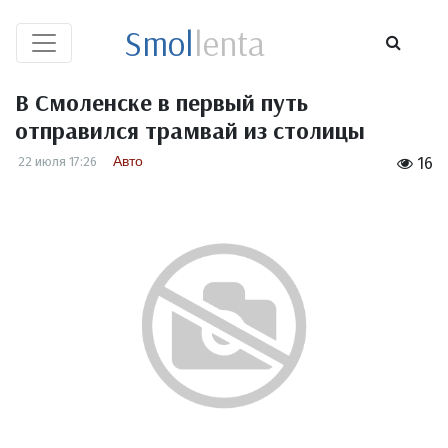
Smol
lenta
В Смоленске в первый путь
отправился трамвай из столицы
Авто
22 июля 17:26
16