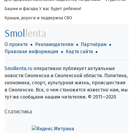
Башни и фасады
У вас будет ребёнок!
Крыши, дороги и поддержка СВО
Smol
lenta
О проекте
Рекламодателям
Партнёрам
Правовая информация
Карта сайта
Smollenta.ru
оперативно публикует актуальные
новости Смоленска и Смоленской области. Политика,
экономика, спорт, культурная жизнь, происшествия
в Смоленске. Все, о чем становится известно нам, мы
тут же сообщаем нашим читателям. © 2011—2020
Статистика