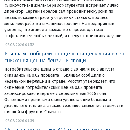
«Локомотив-Дизель-Сервис» студентов встречает лично
директор. Сергей Горелов сам проводит экскурсии по
цехам, показывая работу огромных станков, процесс
металлообработки и машиностроения. На предприятии
уверены, что живое знакомство с производством
эффективнее любых лекций, и следуют принципу «лучше
07.08.2026 09:52
Брянцам сообщили о недельной дефляции из-за
снижения цен на бензин и овощи
Потребительские цены в стране с 28 июля по 3 августа
снизились на 0,02 процента. Брянцам сообщили о
недельной дефляции в стране. Росстат утверждает, что
снижение потребительских цен на 0,02 процента
зафиксировано впервые с середины мая 2026 года.
Основными причинами стали удешевление бензина и
дизельного топлива, а также сезонное снижение стоимости
овощей и фруктов. С начала
07.08.2026 09:39
СК расследует атаки ВСУ на приграничные