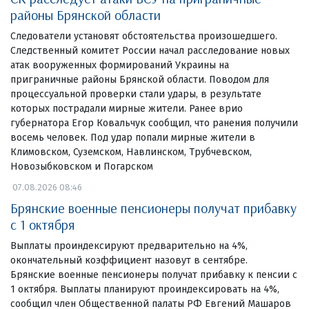
районы Брянской области
Следователи установят обстоятельства произошедшего.
Следственный комитет России начал расследование новых
атак вооруженных формирований Украины на
приграничные районы Брянской области. Поводом для
процессуальной проверки стали удары, в результате
которых пострадали мирные жители. Ранее врио
губернатора Егор Ковальчук сообщил, что ранения получили
восемь человек. Под удар попали мирные жители в
Климовском, Суземском, Навлинском, Трубчевском,
Новозыбковском и Погарском
07.08.2026 08:46
Брянские военные пенсионеры получат прибавку
с 1 октября
Выплаты проиндексируют предварительно на 4%,
окончательный коэффициент назовут в сентябре.
Брянские военные пенсионеры получат прибавку к пенсии с
1 октября. Выплаты планируют проиндексировать на 4%,
сообщил член Общественной палаты РФ Евгений Машаров